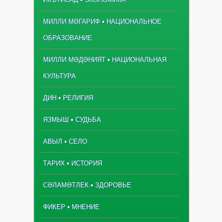
МИЛЛИ МӘГАРИФ ▪ НАЦИОНАЛЬНОЕ
ОБРАЗОВАНИЕ
МИЛЛИ МӘДӘНИЯТ ▪ НАЦИОНАЛЬНАЯ
КУЛЬТУРА
ДИН ▪ РЕЛИГИЯ
ЯЗМЫШ ▪ СУДЬБА
АВЫЛ ▪ СЕЛО
ТАРИХ ▪ ИСТОРИЯ
СӘЛАМӘТЛЕК ▪ ЗДОРОВЬЕ
ФИКЕР ▪ МНЕНИЕ