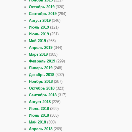
Ноябрь 2019
(321)
Октябрь 2019
(320)
Сентябрь 2019
(294)
Август 2019
(146)
Июль 2019
(121)
Июнь 2019
(251)
Май 2019
(265)
Апрель 2019
(344)
Март 2019
(305)
Февраль 2019
(299)
Январь 2019
(248)
Декабрь 2018
(302)
Ноябрь 2018
(287)
Октябрь 2018
(323)
Сентябрь 2018
(317)
Август 2018
(226)
Июль 2018
(299)
Июнь 2018
(303)
Май 2018
(300)
Апрель 2018
(269)