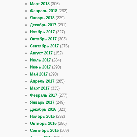
Март 2018
(306)
Февраль 2018
(262)
Январь 2018
(229)
Декабрь 2017
(291)
Ноябрь 2017
(327)
Октябрь 2017
(303)
Сентябрь 2017
(276)
Август 2017
(152)
Июль 2017
(284)
Июнь 2017
(290)
Май 2017
(290)
Апрель 2017
(285)
Март 2017
(335)
Февраль 2017
(277)
Январь 2017
(249)
Декабрь 2016
(323)
Ноябрь 2016
(292)
Октябрь 2016
(296)
Сентябрь 2016
(309)