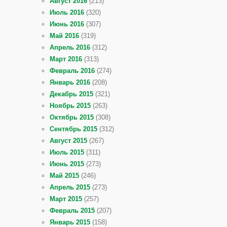
Август 2016
(213)
Июль 2016
(320)
Июнь 2016
(307)
Май 2016
(319)
Апрель 2016
(312)
Март 2016
(313)
Февраль 2016
(274)
Январь 2016
(208)
Декабрь 2015
(321)
Ноябрь 2015
(263)
Октябрь 2015
(308)
Сентябрь 2015
(312)
Август 2015
(267)
Июль 2015
(311)
Июнь 2015
(273)
Май 2015
(246)
Апрель 2015
(273)
Март 2015
(257)
Февраль 2015
(207)
Январь 2015
(158)