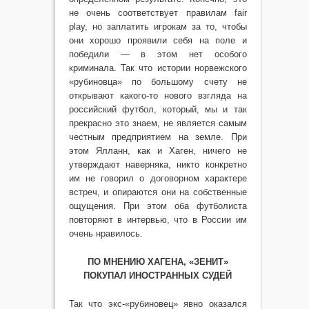
не очень соответствует правилам fair
play, но заплатить игрокам за то, чтобы
они хорошо проявили себя на поле и
победили — в этом нет особого
криминала. Так что истории норвежского
«рубиновца» по большому счету не
открывают какого-то нового взгляда на
российский футбол, который, мы и так
прекрасно это знаем, не является самым
честным предприятием на земле. При
этом Ялланн, как и Хаген, ничего не
утверждают наверняка, никто конкретно
им не говорил о договорном характере
встреч, и опираются они на собственные
ощущения. При этом оба футболиста
повторяют в интервью, что в России им
очень нравилось.
ПО МНЕНИЮ ХАГЕНА, «ЗЕНИТ»
ПОКУПАЛ ИНОСТРАННЫХ СУДЕЙ
Так что экс-«рубиновец» явно оказался