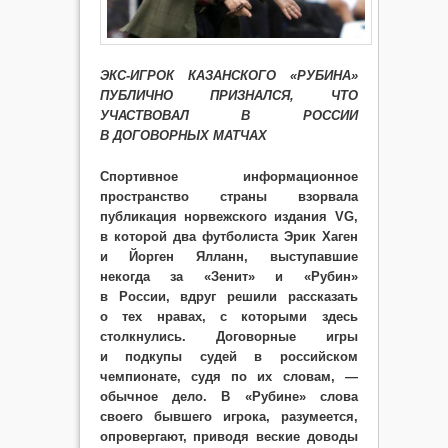
ЭКС-ИГРОК КАЗАНСКОГО «РУБИНА»
ПУБЛИЧНО ПРИЗНАЛСЯ, ЧТО
УЧАСТВОВАЛ В РОССИИ
В ДОГОВОРНЫХ МАТЧАХ
Спортивное информационное
пространство страны взорвала
публикация норвежского издания VG,
в которой два футболиста Эрик Хаген
и Йорген Ялланн, выступавшие
некогда за «Зенит» и «Рубин»
в России, вдруг решили рассказать
о тех нравах, с которыми здесь
столкнулись. Договорные игры
и подкупы судей в российском
чемпионате, судя по их словам, —
обычное дело. В «Рубине» слова
своего бывшего игрока, разумеется,
опровергают, приводя веские доводы