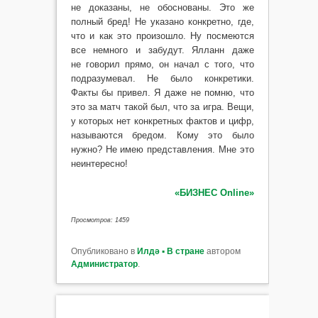
не доказаны, не обоснованы. Это же
полный бред! Не указано конкретно, где,
что и как это произошло. Ну посмеются
все немного и забудут. Ялланн даже
не говорил прямо, он начал с того, что
подразумевал. Не было конкретики.
Факты бы привел. Я даже не помню, что
это за матч такой был, что за игра. Вещи,
у которых нет конкретных фактов и цифр,
называются бредом. Кому это было
нужно? Не имею представления. Мне это
неинтересно!
«БИЗНЕС Online»
Просмотров: 1459
Опубликовано в
Илдә ▪ В стране
автором
Администратор
.