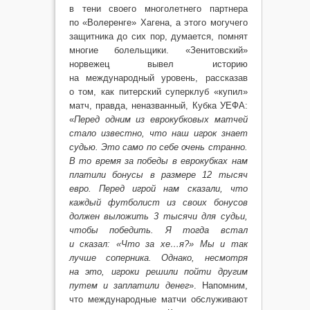
в тени своего многолетнего партнера
по «Волеренге» Хагена, а этого могучего
защитника до сих пор, думается, помнят
многие болельщики. «Зенитовский»
норвежец вывел историю
на международный уровень, рассказав
о том, как питерский суперклуб «купил»
матч, правда, неназванный, Кубка УЕФА:
«
Перед одним из еврокубковых матчей
стало известно, что наш игрок знает
судью. Это само по себе очень странно.
В то время за победы в еврокубках нам
платили бонусы в размере 12 тысяч
евро. Перед игрой нам сказали, что
каждый футболист из своих бонусов
должен выложить 3 тысячи для судьи,
чтобы победить. Я тогда встал
и сказал: «Что за хе…я?» Мы и так
лучше соперника. Однако, несмотря
на это, игроки решили пойти другим
путем и заплатили денег
». Напомним,
что международные матчи обслуживают