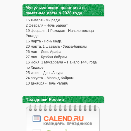
Мусульманские праздники и
памятные даты в 2026 году
15 января - Ми’радж
2 февраля - Ночь Бараат
19 февраля, 1 Рамадан - Начало месяца
Рамадан
16 марта - Ночь Кадр.
20 марта, 1 шавваль - Ураза-байрам
26 мая – День Арафа
27 мая – Курбан-байрам
16 июня, 1 Мухаррама – Начало 1448 года
по Хиджре
25 июня – День Ашура
24 августа – Мавлид-байрам
10 декабря - Ночь Рагаиб
Праздники России