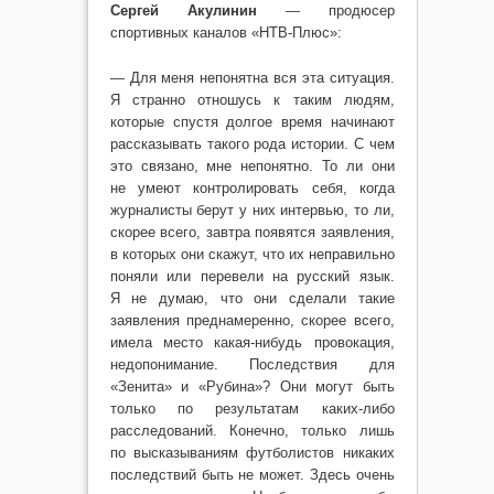
Сергей Акулинин
— продюсер
спортивных каналов «НТВ-Плюс»:
— Для меня непонятна вся эта ситуация.
Я странно отношусь к таким людям,
которые спустя долгое время начинают
рассказывать такого рода истории. С чем
это связано, мне непонятно. То ли они
не умеют контролировать себя, когда
журналисты берут у них интервью, то ли,
скорее всего, завтра появятся заявления,
в которых они скажут, что их неправильно
поняли или перевели на русский язык.
Я не думаю, что они сделали такие
заявления преднамеренно, скорее всего,
имела место какая-нибудь провокация,
недопонимание. Последствия для
«Зенита» и «Рубина»? Они могут быть
только по результатам каких-либо
расследований. Конечно, только лишь
по высказываниям футболистов никаких
последствий быть не может. Здесь очень