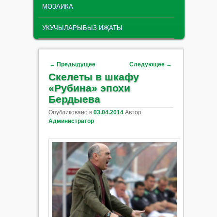
МОЗАИКА
УКУЧЫЛАРЫБЫЗ ИҖАТЫ
Навигация по записям
←
Предыдущее
Следующее
→
Скелеты в шкафу
«Рубина» эпохи
Бердыева
Опубликовано в
03.04.2014
Автор
Администратор