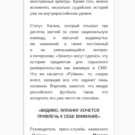
иностранные арбитры. Кроме того, можно
вспомнить несколько судейских историй
уже на внутрироссийском уровне.
Статус Хагена, который отыграл три
десятка матчей за свою национальную
команду, и масштаб выдвинутых
им извинений, а также постоянный
и не уменьшающийся интерес
к питерскому «Зениту» могут сделать эту
историю предметом для серьезного
разбирательства как минимум в СМИ.
Что же касается «Рубина», то, скорее
всего, казанцев все это заденет лишь
косвенно. Впрочем, кажется, что имидж
российского футбола таков, что
испортить его уже ничто не способно.
«ВИДИМО, ЯЛЛАННУ ХОЧЕТСЯ
ПРИВЛЕЧЬ К СЕБЕ ВНИМАНИЕ»
Руководитель пресс-службы казанского