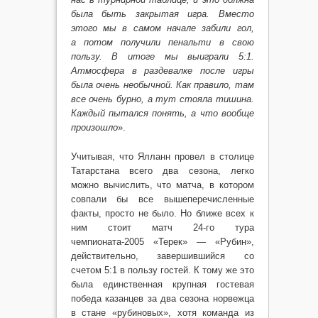
была быть закрытая игра. Вместо
этого мы в самом начале забили гол,
а потом получили пенальти в свою
пользу. В итоге мы выиграли 5:1.
Атмосфера в раздевалке после игры
была очень необычной. Как правило, там
все очень бурно, а тут стояла тишина.
Каждый пытался понять, а что вообще
произошло
».
Учитывая, что Ялланн провел в столице
Татарстана всего два сезона, легко
можно вычислить, что матча, в котором
совпали бы все вышеперечисленные
факты, просто не было. Но ближе всех к
ним стоит матч 24-го тура
чемпионата-2005 «Терек» — «Рубин»,
действительно, завершившийся со
счетом 5:1 в пользу гостей. К тому же это
была единственная крупная гостевая
победа казанцев за два сезона норвежца
в стане «рубиновых», хотя команда из