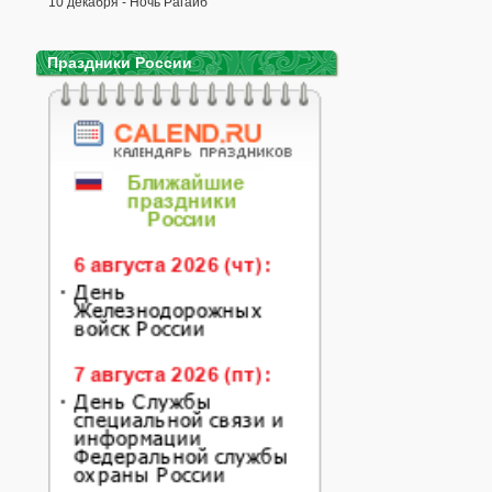
10 декабря - Ночь Рагаиб
Праздники России