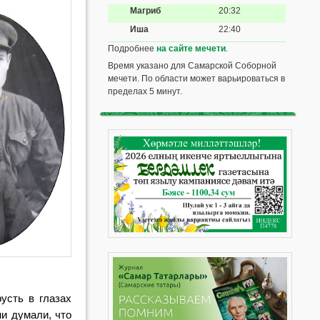
Магриб
20:32
Иша
22:40
Подробнее
на сайте мечети
.
Время указано для Самарской Соборной
мечети. По области может варьироваться в
пределах 5 минут.
грусть в
глазах
ни думали, что