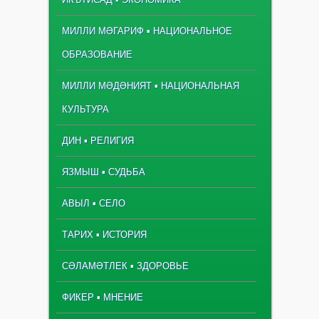
МИЛЛИ МӘГАРИФ ▪ НАЦИОНАЛЬНОЕ
ОБРАЗОВАНИЕ
МИЛЛИ МӘДӘНИЯТ ▪ НАЦИОНАЛЬНАЯ
КУЛЬТУРА
ДИН ▪ РЕЛИГИЯ
ЯЗМЫШ ▪ СУДЬБА
АВЫЛ ▪ СЕЛО
ТАРИХ ▪ ИСТОРИЯ
СӘЛАМӘТЛЕК ▪ ЗДОРОВЬЕ
ФИКЕР ▪ МНЕНИЕ