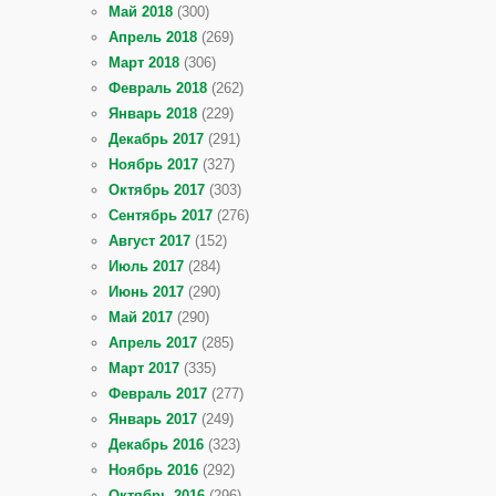
Май 2018
(300)
Апрель 2018
(269)
Март 2018
(306)
Февраль 2018
(262)
Январь 2018
(229)
Декабрь 2017
(291)
Ноябрь 2017
(327)
Октябрь 2017
(303)
Сентябрь 2017
(276)
Август 2017
(152)
Июль 2017
(284)
Июнь 2017
(290)
Май 2017
(290)
Апрель 2017
(285)
Март 2017
(335)
Февраль 2017
(277)
Январь 2017
(249)
Декабрь 2016
(323)
Ноябрь 2016
(292)
Октябрь 2016
(296)