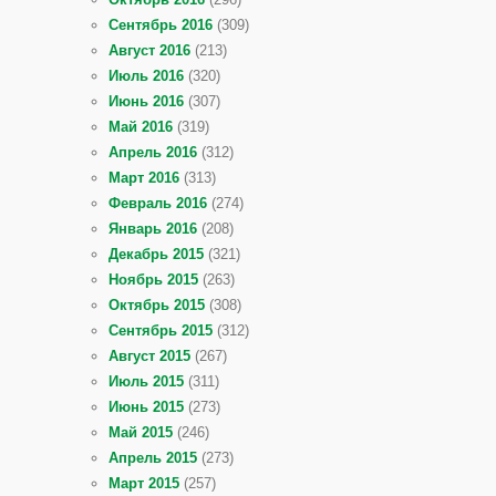
Сентябрь 2016
(309)
Август 2016
(213)
Июль 2016
(320)
Июнь 2016
(307)
Май 2016
(319)
Апрель 2016
(312)
Март 2016
(313)
Февраль 2016
(274)
Январь 2016
(208)
Декабрь 2015
(321)
Ноябрь 2015
(263)
Октябрь 2015
(308)
Сентябрь 2015
(312)
Август 2015
(267)
Июль 2015
(311)
Июнь 2015
(273)
Май 2015
(246)
Апрель 2015
(273)
Март 2015
(257)