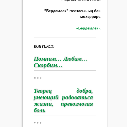
“Бердәмлек” газетасының баш
мөхәррире.
«Бердәмлек».
КОНТЕКСТ:
Помним… Любим…
Скорбим…
* * *
Творец добра,
умеющий радоваться
жизни, превозмогая
боль
* * *