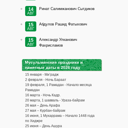
Ринат Салимжанович Сытдиков
14
АВГ
Абдулов Рашид Фатыхович
15
АВГ
Александр Улканович
15
АВГ
Фахрисламов
Мусульманские праздники и
памятные даты в 2026 году
15 января - Ми’радж
2 февраля - Ночь Бараат
19 февраля, 1 Рамадан - Начало месяца
Рамадан
16 марта - Ночь Кадр.
20 марта, 1 шавваль - Ураза-байрам
26 мая – День Арафа
27 мая – Курбан-байрам
16 июня, 1 Мухаррама – Начало 1448 года
по Хиджре
25 июня – День Ашура