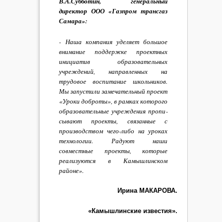
В.А.Субботин, генеральный
директор ООО «Газпром трансгаз
Самара»:
- Наша компания уделяет большое
внимание поддерж­ке проектных
инициатив об­разовательных
учреждений, направленных на
трудовое воспитание школьников.
Мы запустили замечательный проект
«Уроки доброты», в рамках которого
образова­тельные учреждения пропи­
сывают проекты, связанные с
производством чего-либо на уроках
технологии. Радуют наши
совместные проекты, которые
реализуются в Камышлинском
районе».
Ирина МАКАРОВА.
«Камышлинские известия».