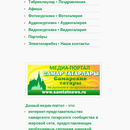
Тәбрикләүләр ▪ Поздравления
Афиша
Фотокүргәзмә ▪ Фотогалерея
Аудиокүргәзмә ▪ Аудиогалерея
Видеокүргәзмә ▪ Видеогалерея
Партнёры
Элемтәләребез ▪ Наши контакты
Данный медиа-портал – это:
интернет-представительство
самарского татарского сообщества в
мировой сети, предоставляющее
необходимые сведения широкой