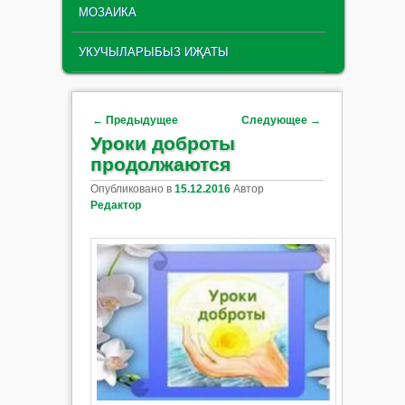
МОЗАИКА
УКУЧЫЛАРЫБЫЗ ИҖАТЫ
Навигация по записям
←
Предыдущее
Следующее
→
Уроки доброты
продолжаются
Опубликовано в
15.12.2016
Автор
Редактор