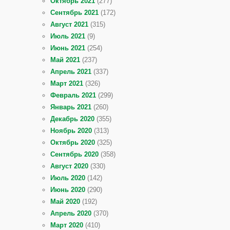
Октябрь 2021
(277)
Сентябрь 2021
(172)
Август 2021
(315)
Июль 2021
(9)
Июнь 2021
(254)
Май 2021
(237)
Апрель 2021
(337)
Март 2021
(326)
Февраль 2021
(299)
Январь 2021
(260)
Декабрь 2020
(355)
Ноябрь 2020
(313)
Октябрь 2020
(325)
Сентябрь 2020
(358)
Август 2020
(330)
Июль 2020
(142)
Июнь 2020
(290)
Май 2020
(192)
Апрель 2020
(370)
Март 2020
(410)