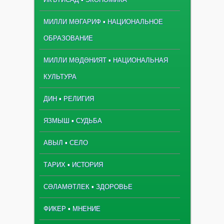
МИЛЛИ МӘГАРИФ ▪ НАЦИОНАЛЬНОЕ
ОБРАЗОВАНИЕ
МИЛЛИ МӘДӘНИЯТ ▪ НАЦИОНАЛЬНАЯ
КУЛЬТУРА
ДИН ▪ РЕЛИГИЯ
ЯЗМЫШ ▪ СУДЬБА
АВЫЛ ▪ СЕЛО
ТАРИХ ▪ ИСТОРИЯ
СӘЛАМӘТЛЕК ▪ ЗДОРОВЬЕ
ФИКЕР ▪ МНЕНИЕ