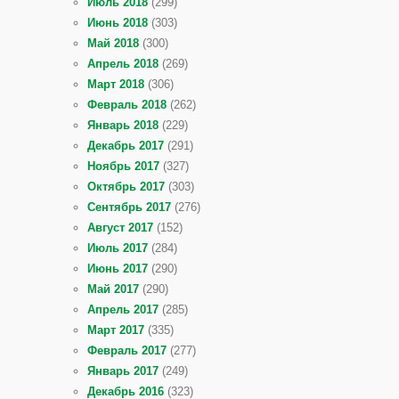
Июль 2018
(299)
Июнь 2018
(303)
Май 2018
(300)
Апрель 2018
(269)
Март 2018
(306)
Февраль 2018
(262)
Январь 2018
(229)
Декабрь 2017
(291)
Ноябрь 2017
(327)
Октябрь 2017
(303)
Сентябрь 2017
(276)
Август 2017
(152)
Июль 2017
(284)
Июнь 2017
(290)
Май 2017
(290)
Апрель 2017
(285)
Март 2017
(335)
Февраль 2017
(277)
Январь 2017
(249)
Декабрь 2016
(323)