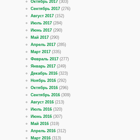
Октябрь 2017
(303)
Сентябрь 2017
(276)
Август 2017
(152)
Июль 2017
(284)
Июнь 2017
(290)
Май 2017
(290)
Апрель 2017
(285)
Март 2017
(335)
Февраль 2017
(277)
Январь 2017
(249)
Декабрь 2016
(323)
Ноябрь 2016
(292)
Октябрь 2016
(296)
Сентябрь 2016
(309)
Август 2016
(213)
Июль 2016
(320)
Июнь 2016
(307)
Май 2016
(319)
Апрель 2016
(312)
Март 2016
(313)