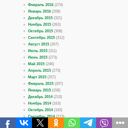
Февраль 2016
(274)
Январь 2016
(208)
Декабрь 2015
(321)
Ноябрь 2015
(263)
Октябрь 2015
(308)
Сентябрь 2015
(312)
Август 2015
(267)
Июль 2015
(311)
Июнь 2015
(273)
Май 2015
(246)
Апрель 2015
(273)
Март 2015
(257)
Февраль 2015
(207)
Январь 2015
(158)
Декабрь 2014
(210)
Ноябрь 2014
(163)
Октябрь 2014
(183)
Сентябрь 2014
(223)
Август 2014
(172)