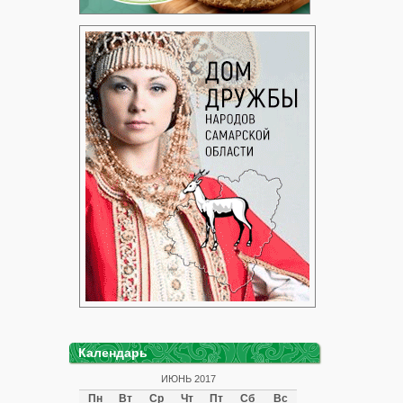
Календарь
ИЮНЬ 2017
Пн
Вт
Ср
Чт
Пт
Сб
Вс