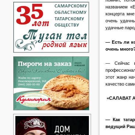
названием «
концерта мне
очень удачн
удачные паро
— Есть ли к
очень много
— Сейчас в
профессионал
этот жанр на
качество сам
«САЛАВАТ 
— Как татар
ведущий Раш