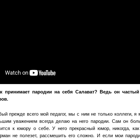
ак принимает пародии на себя Салават? Ведь он частый
ров.
ый прежде всего мой педагог, мы с ним не только коллеги, я 
ьшим уважением всегда делаю на него пародии. Сам он бол
ится к юмору о себе. У него прекрасный юмор, никогда, как 
рман не полезет, рассмешить его сложно. И если мои парод