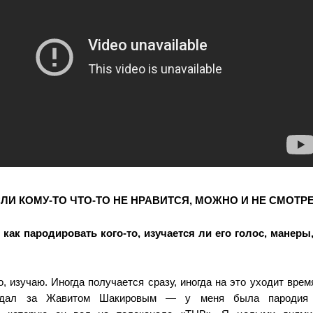
СЛИ КОМУ-ТО ЧТО-ТО НЕ НРАВИТСЯ, МОЖНО И НЕ СМОТР
как пародировать кого-то, изучается ли его голос, манеры
, изучаю. Иногда получается сразу, иногда на это уходит врем
юдал за Жавитом Шакировым — у меня была пародия 