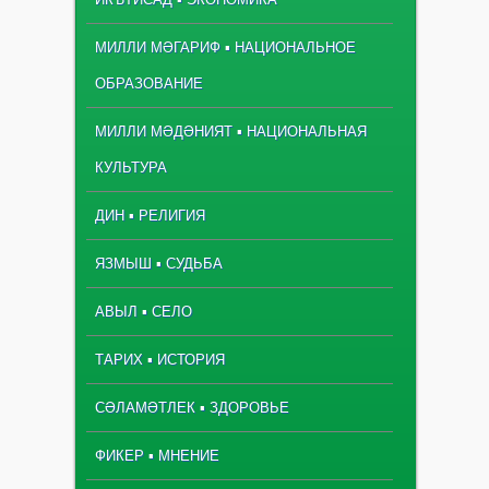
МИЛЛИ МӘГАРИФ ▪ НАЦИОНАЛЬНОЕ
ОБРАЗОВАНИЕ
МИЛЛИ МӘДӘНИЯТ ▪ НАЦИОНАЛЬНАЯ
КУЛЬТУРА
ДИН ▪ РЕЛИГИЯ
ЯЗМЫШ ▪ СУДЬБА
АВЫЛ ▪ СЕЛО
ТАРИХ ▪ ИСТОРИЯ
СӘЛАМӘТЛЕК ▪ ЗДОРОВЬЕ
ФИКЕР ▪ МНЕНИЕ