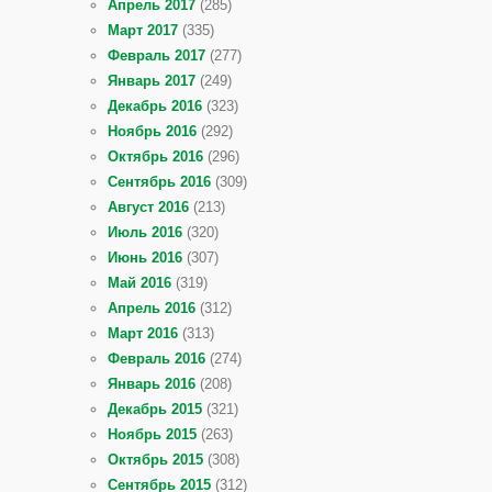
Апрель 2017
(285)
Март 2017
(335)
Февраль 2017
(277)
Январь 2017
(249)
Декабрь 2016
(323)
Ноябрь 2016
(292)
Октябрь 2016
(296)
Сентябрь 2016
(309)
Август 2016
(213)
Июль 2016
(320)
Июнь 2016
(307)
Май 2016
(319)
Апрель 2016
(312)
Март 2016
(313)
Февраль 2016
(274)
Январь 2016
(208)
Декабрь 2015
(321)
Ноябрь 2015
(263)
Октябрь 2015
(308)
Сентябрь 2015
(312)