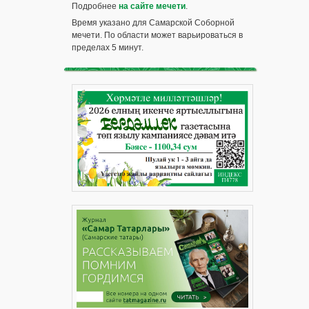
Подробнее
на сайте мечети
.
Время указано для Самарской Соборной
мечети. По области может варьироваться в
пределах 5 минут.