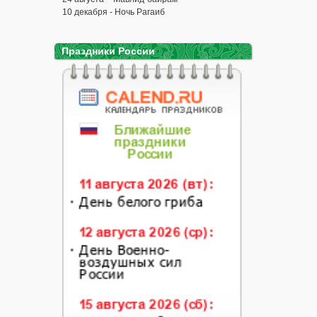
10 декабря - Ночь Рагаиб
Праздники России