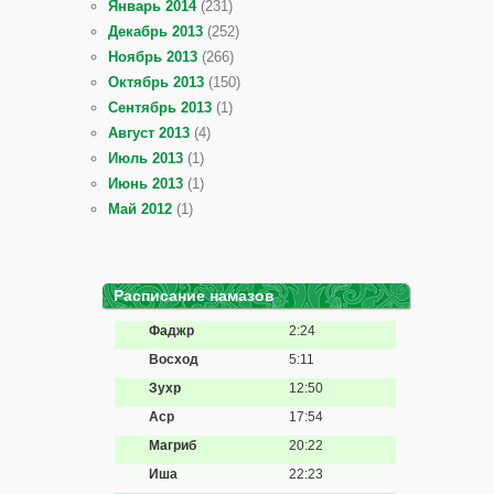
Январь 2014
(231)
Декабрь 2013
(252)
Ноябрь 2013
(266)
Октябрь 2013
(150)
Сентябрь 2013
(1)
Август 2013
(4)
Июль 2013
(1)
Июнь 2013
(1)
Май 2012
(1)
Расписание намазов
Фаджр
2:24
Восход
5:11
Зухр
12:50
Аср
17:54
Магриб
20:22
Иша
22:23