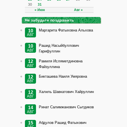
30
31
« Июн
Авг »
Не забудьте поздравить
Маргарита Фатыховна Альхова
10
АВГ
Рашид Насыйбуллович
10
АВГ
Гарифуллин
Рамиля Исляметдиновна
12
АВГ
Файзуллина
Бикташева Наиля Умяровна
12
АВГ
Халиль Шавкатович Хайруллин
12
АВГ
Ринат Салимжанович Сытдиков
14
АВГ
Абдулов Рашид Фатыхович
15