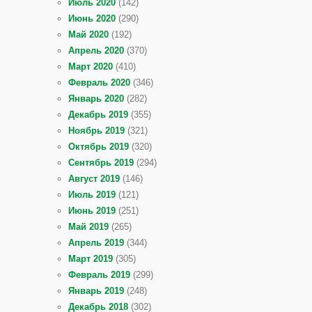
Июль 2020
(142)
Июнь 2020
(290)
Май 2020
(192)
Апрель 2020
(370)
Март 2020
(410)
Февраль 2020
(346)
Январь 2020
(282)
Декабрь 2019
(355)
Ноябрь 2019
(321)
Октябрь 2019
(320)
Сентябрь 2019
(294)
Август 2019
(146)
Июль 2019
(121)
Июнь 2019
(251)
Май 2019
(265)
Апрель 2019
(344)
Март 2019
(305)
Февраль 2019
(299)
Январь 2019
(248)
Декабрь 2018
(302)