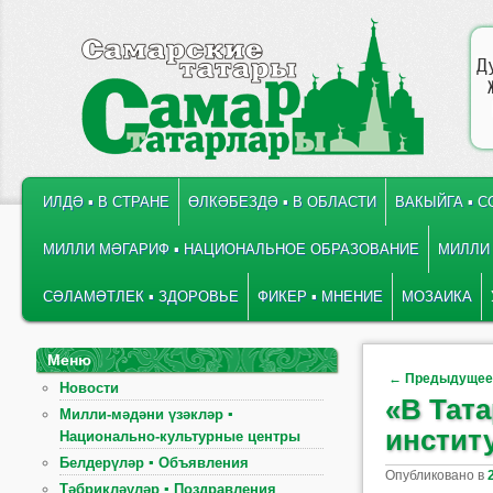
Д
ГЛАВНОЕ МЕНЮ
ПЕРЕЙТИ К ОСНОВНОМУ СОДЕРЖИМОМУ
ПЕРЕЙТИ К ДОПОЛНИТЕЛЬНОМУ СОДЕРЖИМОМУ
ИЛДӘ ▪ В СТРАНЕ
ӨЛКӘБЕЗДӘ ▪ В ОБЛАСТИ
ВАКЫЙГА ▪ 
МИЛЛИ МӘГАРИФ ▪ НАЦИОНАЛЬНОЕ ОБРАЗОВАНИЕ
МИЛЛИ 
СӘЛАМӘТЛЕК ▪ ЗДОРОВЬЕ
ФИКЕР ▪ МНЕНИЕ
МОЗАИКА
Меню
Навигация по
←
Предыдуще
Новости
«В Тата
Милли-мәдәни үзәкләр ▪
инстит
Национально-культурные центры
Белдерүләр ▪ Объявления
Опубликовано в
Тәбрикләүләр ▪ Поздравления