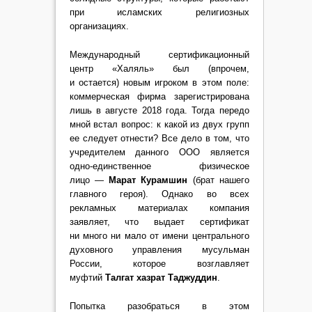
при исламских религиозных
организациях.
Международный сертификационный
центр «Халяль» был (впрочем,
и остается) новым игроком в этом поле:
коммерческая фирма зарегистрирована
лишь в августе 2018 года. Тогда передо
мной встал вопрос: к какой из двух групп
ее следует отнести? Все дело в том, что
учредителем данного ООО является
одно-единственное физическое
лицо —
Марат Курамшин
(брат нашего
главного героя). Однако во всех
рекламных материалах компания
заявляет, что выдает сертификат
ни много ни мало от имени центрального
духовного управления мусульман
России, которое возглавляет
муфтий
Талгат хазрат Таджуддин
.
Попытка разобраться в этом