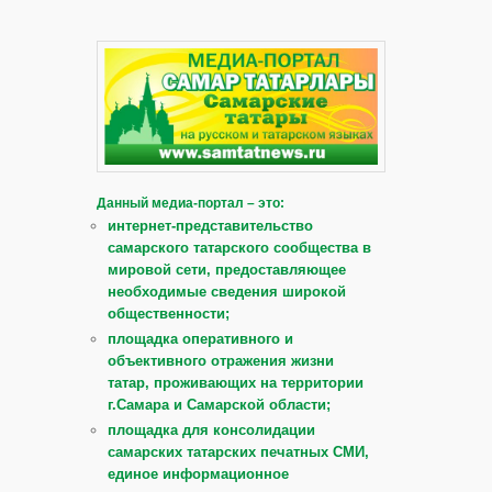
Данный медиа-портал – это:
интернет-представительство
самарского татарского сообщества в
мировой сети, предоставляющее
необходимые сведения широкой
общественности;
площадка оперативного и
объективного отражения жизни
татар, проживающих на территории
г.Самара и Самарской области;
площадка для консолидации
самарских татарских печатных СМИ,
единое информационное