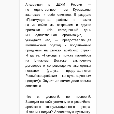
Апелляция к ЦДУМ России —
не единственное, чем Курамшины
завлекают к себе клиентов. В разделе
«Преимущества работы с нами»
на их сайте мы встречаем и другие
приманки. «На сегодняшний день
мы единственная организация, —
убеждают нас, — предоставляющая
комплексный подход к продвижению
продукции на рынках арабских стран»
И далее: «Помощь в поиске партнёров
на Ближнем Востоке, заключение
договоров и сопровождение экспортных
поставок (услуга представляется
Российско-арабским консультационным
центром)». Звучит и в самом деле весьма
аппетитно.
Что ж, доверяй, но проверяй.
Заходим
на сайт
упомянутого российско-
арабского консультационного центра.
И что мы видим? Абсолютную пустышку.