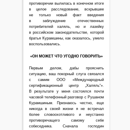
противоречии вылилась в конечном итоге
в целое расследование, вскрывшее
не только новый факт введения
в заблуждение отечественных
потребителей халяль, но и лазейку
в российском законодательстве, которой
братья Курамшины, как оказалось, умело
воспользовались.
«ОН МОЖЕТ ЧТО УГОДНО ГОВОРИТЬ»
Первым делом, дабы прояснить
ситуацию, ваш покорный слуга связался
с самим ООО «Международный
сертификационный центр „Халяль“».
В результате у меня состоялся почти
часовой телефонный разговор с Рушаном
Курамшиным. Признаюсь честно, еще
никогда в своей жизни я не встречал
более словоохотливого и неустанно
противоречащего самому себе
собеседника. Сначала господин