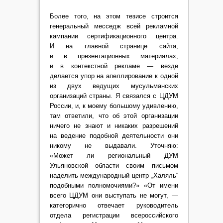
Более того, на этом тезисе строится
генеральный месседж всей рекламной
кампании сертификационного центра.
И на главной странице сайта,
и в презентационных материалах,
и в контекстной рекламе — везде
делается упор на апеллирование к одной
из двух ведущих мусульманских
организаций страны. Я связался с ЦДУМ
России, и, к моему большому удивлению,
там ответили, что об этой организации
ничего не знают и никаких разрешений
на ведение подобной деятельности они
никому не выдавали. Уточняю:
«Может ли региональный ДУМ
Ульяновской области своим письмом
наделить международный центр „Халяль“
подобными полномочиями?» «От имени
всего ЦДУМ они выступать не могут, —
категорично отвечает руководитель
отдела регистрации всероссийского