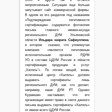
непроясненным. Ситуацию еще больше
запутывает сайт коммерческой фирмы.
В одном из его разделов под названием
«Подтверждение легитимности
сертификации» содержится фотокопия
письма главного имама-ахунда
регионального ДУМ Ульяновской
области
Ильдара хазрата Сафиуллина
,
в котором сказано, что упомянутая
компания «является легитимным
исполнительным органом РДУМ
УО в составе ЦДУМ России в области
сертификации продукции и услуг
„Халяль“». По логике вещей, вновь
испеченный центр «Халяль» должен
выдавать сертификаты лишь
регионального ДУМ, как это делает,
например, наше ДУМ РТ. Однако
Курамшин настаивает, что его
организация имеет право в свете данного
письма выдавать сертификаты «Халяль»
от имени всего ЦДУМ России.