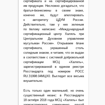
сертификата и на сертифицированной
им продукции. Несложно догадаться, что
братья-бизнесмены в своем знаке,
конечно же, будут апеллировать
к авторитету ЦДУМ России.
Действительно, там у них зеленым
по белому написано: «Международный
сертификационный центр Халяль при
Центральном Духовном управлении
мусульман России». Открываем бланк
сертификата, украшенный столь
солидным знаком, и читаем, что он выдан
в соответствии с системой добровольной
сертификации МСЦ «Халяль»,
зарегистрированной в едином реестре
Росстандарта под номером РОСС
RU.З1998.04МЦХ0. Выглядит все весьма
внушительно.
Есть только один маленький, но очень
существенный нюанс: в Росстандарте
18 октября 2018 года МСЦ «Халяль» был
зарегистрировал совершенно другой