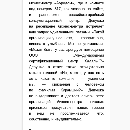
бизнес-центр «Аэродом», где в комнате
под номером 817, как указано на сайте,
и расположен российско-арабский
консультационный центр. Девушка
на ресепшене бизнес-центра встречает
наш запрос удивленными глазами. «Такой
организации у нас нет», — говорит она,
виновато улыбаясь. Мы не унимаемся:
«Может быть, у вас арендует помещение
ООО „Международный
сертификационный центр ‚Халяль‘“?»
Девушка в ответ также отрицательно
мотает головой. «Но, может, у вас есть
хоть какая-то компания, — умоляем
мы, — связанная с человеком
по фамилии Курамшин?» Девушка
не выдерживает и достает список всех
организаций бизнес-центра: никаких
признаков присутствия наших героев
в нем не прослеживается, что,
собственно, и неудивительно.