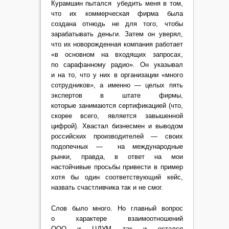
Курамшин пытался убедить меня в том,
что их коммерческая фирма была
создана отнюдь не для того, чтобы
зарабатывать деньги. Затем он уверял,
что их новорожденная компания работает
«в основном на входящих запросах,
по сарафанному радио». Он указывал
и на то, что у них в организации «много
сотрудников», а именно — целых пять
экспертов в штате фирмы,
которые занимаются сертификацией (что,
скорее всего, является завышенной
цифрой). Хвастал бизнесмен и выводом
российских производителей — своих
подопечных — на международные
рынки, правда, в ответ на мои
настойчивые просьбы привести в пример
хотя бы один соответствующий кейс,
назвать счастливчика так и не смог.
Слов было много. Но главный вопрос
о характере взаимоотношений
ООО и ЦДУМ так и остался