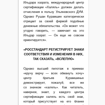
Ильдара хазрата, международный центр
сертификации «Халяль» должен делать
отчисления в пользу Ульяновского ДУМ.
Однако Рушан Курамшин категорически
отрицает за своей фирмой подобные
денежные обязательства. «Он может что
угодно говорить, — замечает на это
Ильдар хазрат. — Он еще не совсем
ориентируется».
«РОССТАНДАРТ РЕГИСТРИРУЕТ ЗНАКИ
СООТВЕТСТВИЯ И ИЗМЕНЕНИЯ В НИХ,
ТАК СКАЗАТЬ, «ВСЛЕПУЮ»
Однако высший пилотаж в приемах
«кручу верчу — всех обмануть хочу»
центр братьев Курамшиных
демонстрирует, пожалуй, все же
со значком «халяль». Как читатель,
наверное, знает, у каждого центра
сертификации халяль есть свой знак,
который присутствует на его бланке