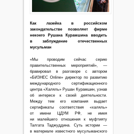
Как лазейка в российском
закондательстве позволяет фирме
некоего Рушана Курамшина вводить
в заблуждение отечественных
мусульман
«Мы проводим сейчас серию
правительственных мероприятий», —
бравировал в разговоре с автором
«БИЗНЕС Online» директор по развитию
международного сертификационного
центра «Халяль» Рушан Курамшин, узнав
об интересе к своей деятельности.
Между тем его компания выдает
сертификаты соответствия «халяль»
от имени ЦДУМ РФ, не имея
ни малейшего отношения к муфтияту
Талгата Таджуддина. Суть истории —
в материале известного мусульманского