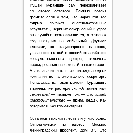
Рушан Курамшин сам перезванивает
со своего сотового. Помимо потока
громких слов о том, что через год его
фирма покажет сногсшибательные
результаты, нервных оскорблений и угроз
он случайно проговаривается, что звонок
ему поступил на мобильный. Другими
словами, со стационарного телефона,
указанного на сайте российско-арабского
консультационного центра, включена
переадресация на сотовый нашего героя.
А это значит, что в его международной
компании нет элементарного секретаря.
Попавшись на такой мелочи, Курамшин,
впрочем, не растерялся. «А зачем нам
секретарь? — парирует он. — Это исраф
(
расточительство
—
прим. ред.
)». Как
говорится, без комментариев.
Осталось выяснить, есть ли у них офис.
Отправляемся по адресу: Москва,
Ленинградский проспект, дом 37. Это