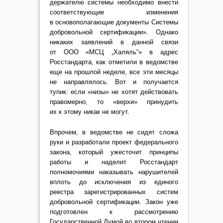
держателю системы необходимо внести
соответствующие изменения
в основополагающие документы Системы
добровольной сертификации». Однако
никаких заявлений в данной связи
от ООО «МСЦ „Халяль“» в адрес
Росстандарта, как отметили в ведомстве
еще на прошлой неделе, все эти месяцы
не направлялось. Вот и получается
тупик: если «низы» не хотят действовать
правомерно, то «верхи» принудить
их к этому никак не могут.
Впрочем, в ведомстве не сидят сложа
руки и разработали проект федерального
закона, который ужесточит принципы
работы и наделит Росстандарт
полномочиями наказывать нарушителей
вплоть до исключения из единого
реестра зарегистрированных систем
добровольной сертификации. Закон уже
подготовлен к рассмотрению
Государственной Думой во втором чтении