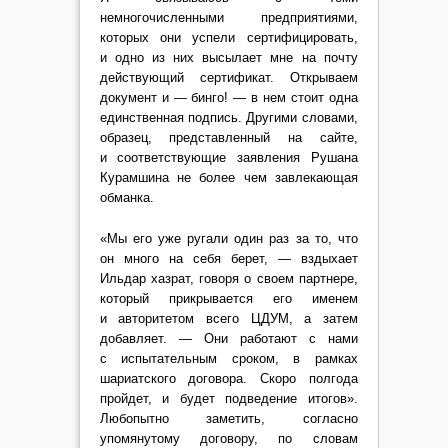
немногочисленными предприятиями,
которых они успели сертифицировать,
и одно из них высылает мне на почту
действующий сертификат. Открываем
документ и — бинго! — в нем стоит одна
единственная подпись. Другими словами,
образец, представленный на сайте,
и соответствующие заявления Рушана
Курамшина не более чем завлекающая
обманка.
«Мы его уже ругали один раз за то, что
он много на себя берет, — вздыхает
Ильдар хазрат, говоря о своем партнере,
который прикрывается его именем
и авторитетом всего ЦДУМ, а затем
добавляет. — Они работают с нами
с испытательным сроком, в рамках
шариатского договора. Скоро полгода
пройдет, и будет подведение итогов».
Любопытно заметить, согласно
упомянутому договору, по словам