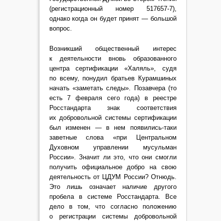
(регистрационный номер 517657-7),
однако когда он будет принят — большой
вопрос.
Возникший общественный интерес
к деятельности вновь образованного
центра сертификации «Халяль», судя
по всему, понудил братьев Курамшиных
начать «заметать следы». Позавчера (то
есть 7 февраля сего года) в реестре
Росстандарта знак соответствия
их добровольной системы сертификации
был изменен — в нем появились-таки
заветные слова «при Центральном
Духовном управлении мусульман
России». Значит ли это, что они смогли
получить официальное добро на свою
деятельность от ЦДУМ России? Отнюдь.
Это лишь означает наличие другого
пробела в системе Росстандарта. Все
дело в том, что согласно положению
о регистрации системы добровольной