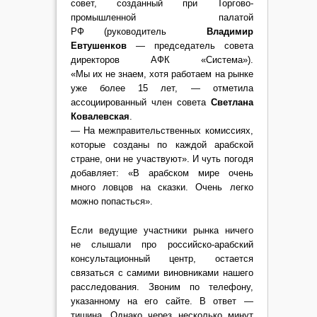
совет, созданный при Торгово-
промышленной палатой
РФ (руководитель
Владимир
Евтушенков
— председатель совета
директоров АФК «Система»).
«Мы их не знаем, хотя работаем на рынке
уже более 15 лет, — отметила
ассоциированный член совета
Светлана
Ковалевская
.
— На межправительственных комиссиях,
которые созданы по каждой арабской
стране, они не участвуют». И чуть погодя
добавляет: «В арабском мире очень
много ловцов на сказки. Очень легко
можно попасться».
Если ведущие участники рынка ничего
не слышали про российско-арабский
консультационный центр, остается
связаться с самими виновниками нашего
расследования. Звоним по телефону,
указанному на его сайте. В ответ —
тишина. Однако через несколько минут