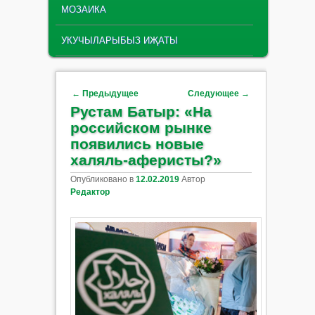
МОЗАИКА
УКУЧЫЛАРЫБЫЗ ИҖАТЫ
Навигация по записям
←
Предыдущее
Следующее
→
Рустам Батыр: «На
российском рынке
появились новые
халяль-аферисты?»
Опубликовано в
12.02.2019
Автор
Редактор