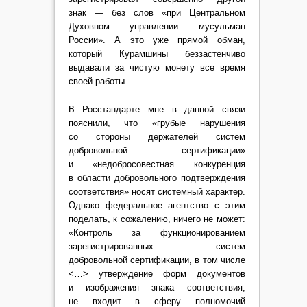
знак — без слов «при Центральном
Духовном управлении мусульман
России». А это уже прямой обман,
который Курамшины беззастенчиво
выдавали за чистую монету все время
своей работы.
В Росстандарте мне в данной связи
пояснили, что «грубые нарушения
со стороны держателей систем
добровольной сертификации»
и «недобросовестная конкуренция
в области добровольного подтверждения
соответствия» носят системный характер.
Однако федеральное агентство с этим
поделать, к сожалению, ничего не может:
«Контроль за функционированием
зарегистрированных систем
добровольной сертификации, в том числе
<…> утверждение форм документов
и изображения знака соответствия,
не входит в сферу полномочий