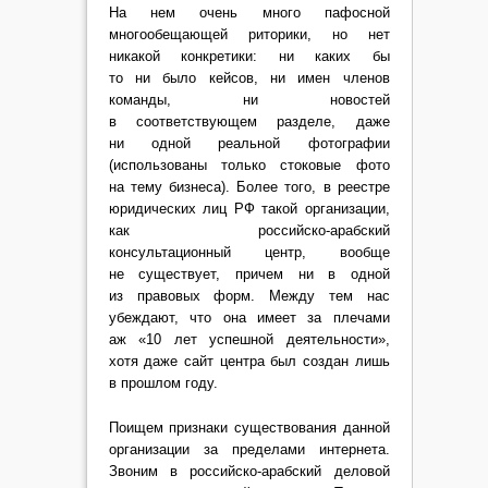
На нем очень много пафосной
многообещающей риторики, но нет
никакой конкретики: ни каких бы
то ни было кейсов, ни имен членов
команды, ни новостей
в соответствующем разделе, даже
ни одной реальной фотографии
(использованы только стоковые фото
на тему бизнеса). Более того, в реестре
юридических лиц РФ такой организации,
как российско-арабский
консультационный центр, вообще
не существует, причем ни в одной
из правовых форм. Между тем нас
убеждают, что она имеет за плечами
аж «10 лет успешной деятельности»,
хотя даже сайт центра был создан лишь
в прошлом году.
Поищем признаки существования данной
организации за пределами интернета.
Звоним в российско-арабский деловой