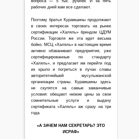
вопроса — 5 тыс. рублей. И за пять
рабочих дней вам все сделают.
Поэтому братья Курамшины продолжают
в своих интересах торговать на рынке
сертификации «Халяль» брендом ЦДУМ
России. Торговля же эта идет весьма
бойко. МСЦ «Халяль» в настоящее время
активно обзванивает предприятия, уже
сертифицированные по стандарту
«Халяль», и предлагает им перейти под
их крыло и погреться в лучах славы
авторитетнейшей мусульманской
организации страны. Курамшины здесь
не скупятся на самые заманчивые
условия: обещают низкие цены за свои
сомнительные услуги и выдачу
сертификата «Халяль» аж сразу на три
года.
«А ЗАЧЕМ НАМ СЕКРЕТАРЬ? ЭТО
ИСРАФ»