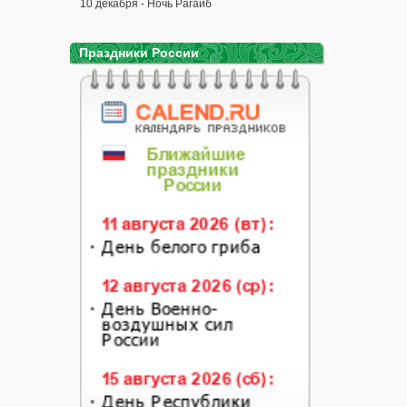
10 декабря - Ночь Рагаиб
Праздники России