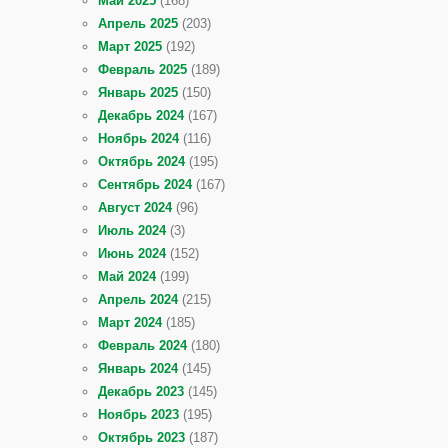
Май 2025
(168)
Апрель 2025
(203)
Март 2025
(192)
Февраль 2025
(189)
Январь 2025
(150)
Декабрь 2024
(167)
Ноябрь 2024
(116)
Октябрь 2024
(195)
Сентябрь 2024
(167)
Август 2024
(96)
Июль 2024
(3)
Июнь 2024
(152)
Май 2024
(199)
Апрель 2024
(215)
Март 2024
(185)
Февраль 2024
(180)
Январь 2024
(145)
Декабрь 2023
(145)
Ноябрь 2023
(195)
Октябрь 2023
(187)