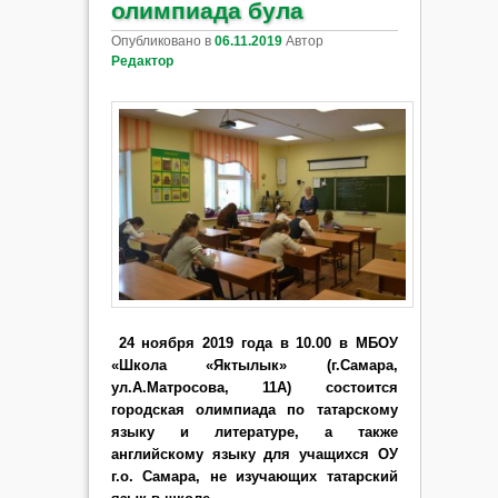
олимпиада була
Опубликовано в
06.11.2019
Автор
Редактор
24 ноября 2019 года в 10.00 в МБОУ
«Школа «Яктылык» (г.Самара,
ул.А.Матросова, 11А) состоится
городская олимпиада по татарскому
языку и литературе, а также
английскому языку для учащихся ОУ
г.о. Самара, не изучающих татарский