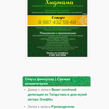
Соңгы фикерләр | Свежие
комментарии
Дамир к записи
Визит почётной
делегации из Татарстана в дом-музей
автора Элифбы
Лилия к записи
Руководителю