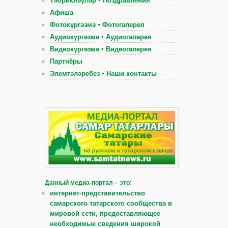
Тәбрикләүләр ▪ Поздравления
Афиша
Фотокүргәзмә ▪ Фотогалерея
Аудиокүргәзмә ▪ Аудиогалерея
Видеокүргәзмә ▪ Видеогалерея
Партнёры
Элемтәләребез ▪ Наши контакты
Данный медиа-портал – это:
интернет-представительство
самарского татарского сообщества в
мировой сети, предоставляющее
необходимые сведения широкой