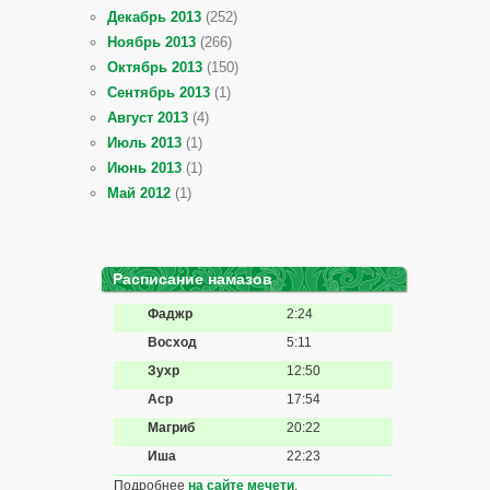
Декабрь 2013
(252)
Ноябрь 2013
(266)
Октябрь 2013
(150)
Сентябрь 2013
(1)
Август 2013
(4)
Июль 2013
(1)
Июнь 2013
(1)
Май 2012
(1)
Расписание намазов
Фаджр
2:24
Восход
5:11
Зухр
12:50
Аср
17:54
Магриб
20:22
Иша
22:23
Подробнее
на сайте мечети
.