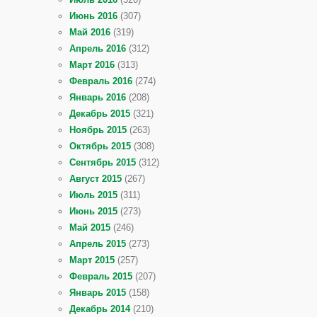
Июнь 2016
(307)
Май 2016
(319)
Апрель 2016
(312)
Март 2016
(313)
Февраль 2016
(274)
Январь 2016
(208)
Декабрь 2015
(321)
Ноябрь 2015
(263)
Октябрь 2015
(308)
Сентябрь 2015
(312)
Август 2015
(267)
Июль 2015
(311)
Июнь 2015
(273)
Май 2015
(246)
Апрель 2015
(273)
Март 2015
(257)
Февраль 2015
(207)
Январь 2015
(158)
Декабрь 2014
(210)