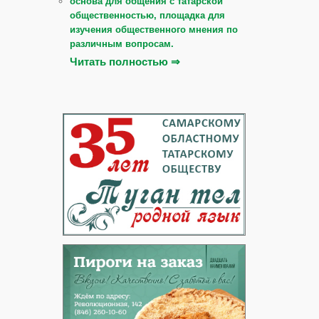
основа для общения с татарской
общественностью, площадка для
изучения общественного мнения по
различным вопросам.
Читать полностью ⇒