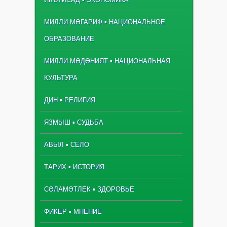
МИЛЛИ МӘГАРИФ ▪ НАЦИОНАЛЬНОЕ
ОБРАЗОВАНИЕ
МИЛЛИ МӘДӘНИЯТ ▪ НАЦИОНАЛЬНАЯ
КУЛЬТУРА
ДИН ▪ РЕЛИГИЯ
ЯЗМЫШ ▪ СУДЬБА
АВЫЛ ▪ СЕЛО
ТАРИХ ▪ ИСТОРИЯ
СӘЛАМӘТЛЕК ▪ ЗДОРОВЬЕ
ФИКЕР ▪ МНЕНИЕ