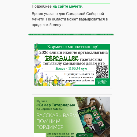
Подробнее
на сайте мечети
.
Время указано для Самарской Соборной
мечети. По области может варьироваться в
пределах 5 минут.