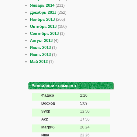
Январь 2014
(231)
Декабрь 2013
(252)
Ноябрь 2013
(266)
Октябрь 2013
(150)
Сентябрь 2013
(1)
Август 2013
(4)
Июль 2013
(1)
Июнь 2013
(1)
Май 2012
(1)
Расписание намазов
Фаджр
2:20
Восход
5:09
Зухр
12:50
Аср
17:56
Магриб
20:24
Иша
22:26