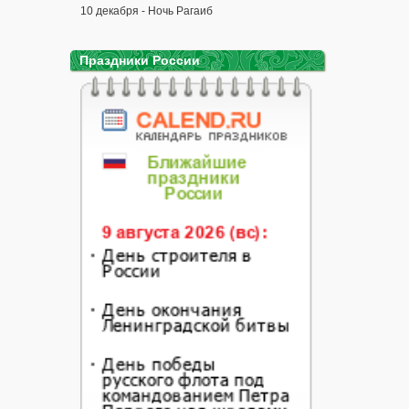
10 декабря - Ночь Рагаиб
Праздники России