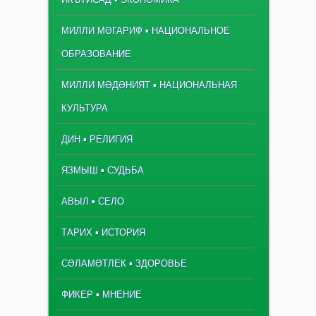
МИЛЛИ МӘГАРИФ ▪ НАЦИОНАЛЬНОЕ
ОБРАЗОВАНИЕ
МИЛЛИ МӘДӘНИЯТ ▪ НАЦИОНАЛЬНАЯ
КУЛЬТУРА
ДИН ▪ РЕЛИГИЯ
ЯЗМЫШ ▪ СУДЬБА
АВЫЛ ▪ СЕЛО
ТАРИХ ▪ ИСТОРИЯ
СӘЛАМӘТЛЕК ▪ ЗДОРОВЬЕ
ФИКЕР ▪ МНЕНИЕ