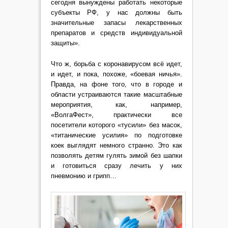
сегодня вынуждены работать некоторые
субъекты РФ, у нас должны быть
значительные запасы лекарственных
препаратов и средств индивидуальной
защиты».
Что ж, борьба с коронавирусом всё идет,
и идет, и пока, похоже, «боевая ничья».
Правда, на фоне того, что в городе и
области устраиваются такие масштабные
мероприятия, как, например,
«ВолгаФест», практически все
посетители которого «тусили» без масок,
«титанические усилия» по подготовке
коек выглядят немного странно. Это как
позволять детям гулять зимой без шапки
и готовиться сразу лечить у них
пневмонию и грипп…