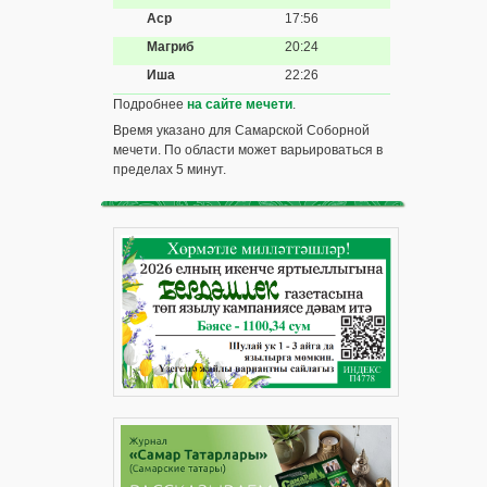
Аср
17:56
Магриб
20:24
Иша
22:26
Подробнее
на сайте мечети
.
Время указано для Самарской Соборной
мечети. По области может варьироваться в
пределах 5 минут.