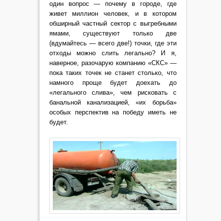
один вопрос — почему в городе, где
живет миллион человек, и в котором
обширный частный сектор с выгребными
ямами, существуют только две
(вдумайтесь — всего две!) точки, где эти
отходы можно слить легально? И я,
наверное, разочарую компанию «СКС» —
пока таких точек не станет столько, что
намного проще будет доехать до
«легального слива», чем рисковать с
банальной канализацией, «их борьба»
особых перспектив на победу иметь не
будет.