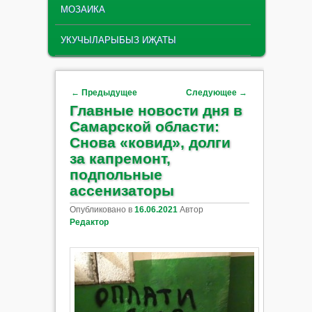
МОЗАИКА
УКУЧЫЛАРЫБЫЗ ИҖАТЫ
Навигация по записям
←
Предыдущее
Следующее
→
Главные новости дня в
Самарской области:
Снова «ковид», долги
за капремонт,
подпольные
ассенизаторы
Опубликовано в
16.06.2021
Автор
Редактор