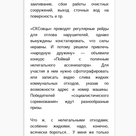
заиливание, сбои работы очистных
сооружений, выход сточных вод на
поверхность и пр.
«СКСовцы» проводят регулярные рейды
для отлова нарушителей, однако
вынуждены констатировать, что силы
неравны. И потому решили привлечь
«народную дружину» — объявили
конкурс «Поймай с поличным
нелегального ассенизатора». Для
участия в нем нужно сфотографировать
или записать видео слива жидких
коммунальных отходов, указав по
возможности адрес и номер машины.
Победителей «социалистического
соревнования» ждут разнообразные
призы.
Что ж, с нелегальными отходами,
особенно жидкими, надо, конечно,
всячески бороться… У меня же только