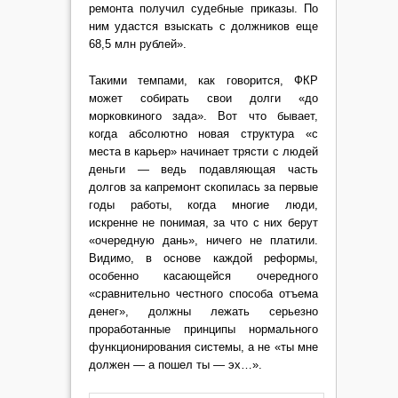
ремонта получил судебные приказы. По
ним удастся взыскать с должников еще
68,5 млн рублей».
Такими темпами, как говорится, ФКР
может собирать свои долги «до
морковкиного зада». Вот что бывает,
когда абсолютно новая структура «с
места в карьер» начинает трясти с людей
деньги — ведь подавляющая часть
долгов за капремонт скопилась за первые
годы работы, когда многие люди,
искренне не понимая, за что с них берут
«очередную дань», ничего не платили.
Видимо, в основе каждой реформы,
особенно касающейся очередного
«сравнительно честного способа отъема
денег», должны лежать серьезно
проработанные принципы нормального
функционирования системы, а не «ты мне
должен — а пошел ты — эх…».