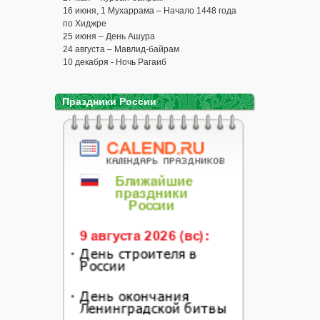
16 июня, 1 Мухаррама – Начало 1448 года
по Хиджре
25 июня – День Ашура
24 августа – Мавлид-байрам
10 декабря - Ночь Рагаиб
Праздники России