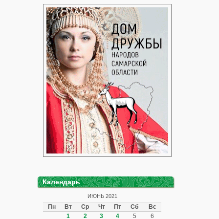
Календарь
ИЮНЬ 2021
Пн
Вт
Ср
Чт
Пт
Сб
Вс
1
2
3
4
5
6