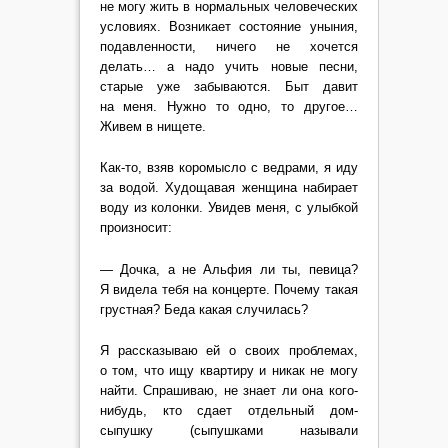
не могу жить в нормальных человеческих
условиях. Возникает состояние уныния,
подавленности, ничего не хочется
делать… а надо учить новые песни,
старые уже забываются. Быт давит
на меня. Нужно то одно, то другое…
Живем в нищете.
Как-то, взяв коромысло с ведрами, я иду
за водой. Худощавая женщина набирает
воду из колонки. Увидев меня, с улыбкой
произносит:
— Дочка, а не Альфия ли ты, певица?
Я видела тебя на концерте. Почему такая
грустная? Беда какая случилась?
Я рассказываю ей о своих проблемах,
о том, что ищу квартиру и никак не могу
найти. Спрашиваю, не знает ли она кого-
нибудь, кто сдает отдельный дом-
сыпушку (сыпушками называли