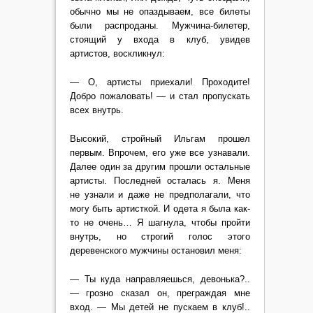
обычно мы не опаздываем, все билеты
были распроданы. Мужчина-билетер,
стоящий у входа в клуб, увидев
артистов, воскликнул:
— О, артисты приехали! Проходите!
Добро пожаловать! — и стал пропускать
всех внутрь.
Высокий, стройный Ильгам прошел
первым. Впрочем, его уже все узнавали.
Далее один за другим прошли остальные
артисты. Последней осталась я. Меня
не узнали и даже не предполагали, что
могу быть артисткой. И одета я была как-
то не очень… Я шагнула, чтобы пройти
внутрь, но строгий голос этого
деревенского мужчины остановил меня:
— Ты куда направляешься, девонька?..
— грозно сказал он, преграждая мне
вход. — Мы детей не пускаем в клуб!..