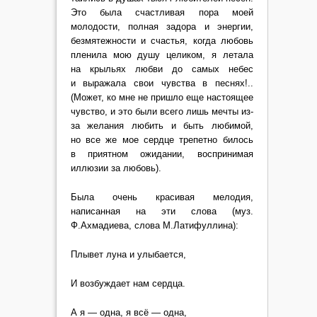
Это была счастливая пора моей
молодости, полная задора и энергии,
безмятежности и счастья, когда любовь
пленила мою душу целиком, я летала
на крыльях любви до самых небес
и выражала свои чувства в песнях!..
(Может, ко мне не пришло еще настоящее
чувство, и это были всего лишь мечты из-
за желания любить и быть любимой,
но все же мое сердце трепетно билось
в приятном ожидании, воспринимая
иллюзии за любовь).
Была очень красивая мелодия,
написанная на эти слова (муз.
Ф.Ахмадиева, слова М.Латифуллина):
Плывет луна и улыбается,
И возбуждает нам сердца.
А я — одна, я всё — одна,