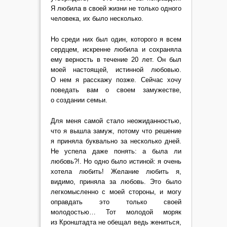
Я любила в своей жизни не только одного
человека, их было несколько.
Но среди них был один, которого я всем
сердцем, искренне любила и сохраняла
ему верность в течение 20 лет. Он был
моей настоящей, истинной любовью.
О нем я расскажу позже. Сейчас хочу
поведать вам о своем замужестве,
о создании семьи.
Для меня самой стало неожиданностью,
что я вышла замуж, потому что решение
я приняла буквально за несколько дней.
Не успела даже понять: а была ли
любовь?!. Но одно было истиной: я очень
хотела любить! Желание любить я,
видимо, приняла за любовь. Это было
легкомысленно с моей стороны, и могу
оправдать это только своей
молодостью… Тот молодой моряк
из Кронштадта не обещал ведь жениться,