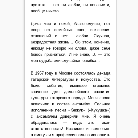
пустота — нет ни любви, ни ненависти,
вообще ничего.
Дома мир и покой, благополучие, нет
ссор, нет семейных сцен, выяснения
отношений и нет… любви. Скучная,
безрадостная жизнь… Об этом, конечно,
никому не говорю ни слова, даже себе
боюсь признаться. И не знаю, З. — это
моя судьба или случайная ошибка…
В 1957 году в Москве состоялась декада
татарской литературы и искусства. Это
было событие, имевшее огромное
значение для дальнейшего развития
культуры татарского народа. Меня снова
включили в состав ансамбля. Сольное
исполнение песни «Кəккүк» («Кукушка»)
с ансамблем доверили мне. Я очень
обрадовалась — ведь это такая
ответственность! Возникло и волнение:
а смогу ли я профессионально исполнить