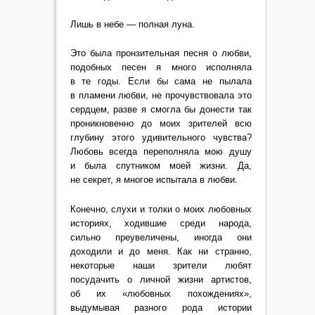
Лишь в небе — полная луна.
Это была пронзительная песня о любви,
подобных песен я много исполняла
в те годы. Если бы сама не пылала
в пламени любви, не прочувствовала это
сердцем, разве я смогла бы донести так
проникновенно до моих зрителей всю
глубину этого удивительного чувства?
Любовь всегда переполняла мою душу
и была спутником моей жизни. Да,
не секрет, я многое испытала в любви.
Конечно, слухи и толки о моих любовных
историях, ходившие среди народа,
сильно преувеличены, иногда они
доходили и до меня. Как ни странно,
некоторые наши зрители любят
посудачить о личной жизни артистов,
об их «любовных похождениях»,
выдумывая разного рода истории