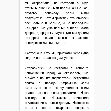
мы отправились на гастроли в Уфу.
Уфимцы еще не были наслышаны о нас,
поэтому поначалу залы были
полупустые. Затем зрителей становилось
все больше и больше, и на последнем
концерте был уже полный аншлаг. Возле
дверей дворцов культуры, где мы давали
концерты, было много желающих
приобрести лишние билеты.
Повторно в Уфу мы приехали через два
года, и опять нас ожидал успех…
Отправились на гастроли в Ташкент.
Ташкентский народ, как оказалось, был
знаком с нашим творчеством, встретили
прямо с поезда. Огромные залы
вместимостью в тысячу человек были
полностью наполнены зрителями… Наша
бригада с Ильгамом приносила
филармонии большие доходы. Некоторые
артисты более старшего возраста