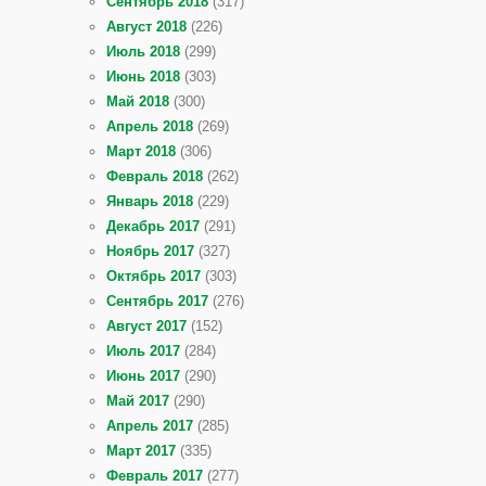
Сентябрь 2018
(317)
Август 2018
(226)
Июль 2018
(299)
Июнь 2018
(303)
Май 2018
(300)
Апрель 2018
(269)
Март 2018
(306)
Февраль 2018
(262)
Январь 2018
(229)
Декабрь 2017
(291)
Ноябрь 2017
(327)
Октябрь 2017
(303)
Сентябрь 2017
(276)
Август 2017
(152)
Июль 2017
(284)
Июнь 2017
(290)
Май 2017
(290)
Апрель 2017
(285)
Март 2017
(335)
Февраль 2017
(277)