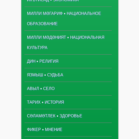
МИЛЛИ МӘГАРИФ ▪ НАЦИОНАЛЬНОЕ
ОБРАЗОВАНИЕ
МИЛЛИ МӘДӘНИЯТ ▪ НАЦИОНАЛЬНАЯ
КУЛЬТУРА
ДИН ▪ РЕЛИГИЯ
ЯЗМЫШ ▪ СУДЬБА
АВЫЛ ▪ СЕЛО
ТАРИХ ▪ ИСТОРИЯ
СӘЛАМӘТЛЕК ▪ ЗДОРОВЬЕ
ФИКЕР ▪ МНЕНИЕ