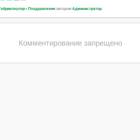
Тәбрикләүләр ▪ Поздравления
автором
Администратор
.
Комментирование запрещено