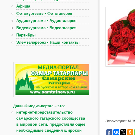
Афиша
Фотокүргәзмә ▪ Фотогалерея
Аудиокүргәзмә ▪ Аудиогалерея
Видеокүргәзмә ▪ Видеогалерея
Партнёры
Элемтәләребез ▪ Наши контакты
Данный медиа-портал – это:
интернет-представительство
самарского татарского сообщества
Просмотров: 1810
в мировой сети, предоставляющее
необходимые сведения широкой