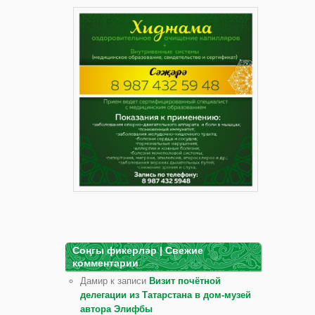
Соңгы фикерләр | Свежие
комментарии
Дамир к записи
Визит почётной
делегации из Татарстана в дом-музей
автора Элифбы