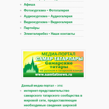
Афиша
Фотокүргәзмә ▪ Фотогалерея
Аудиокүргәзмә ▪ Аудиогалерея
Видеокүргәзмә ▪ Видеогалерея
Партнёры
Элемтәләребез ▪ Наши контакты
Данный медиа-портал – это:
интернет-представительство
самарского татарского сообщества в
мировой сети, предоставляющее
необходимые сведения широкой