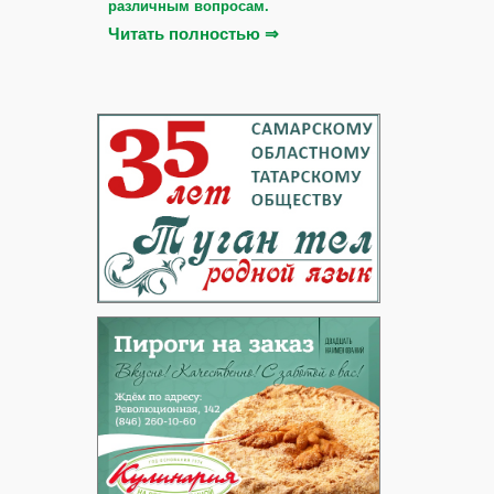
различным вопросам.
Читать полностью ⇒