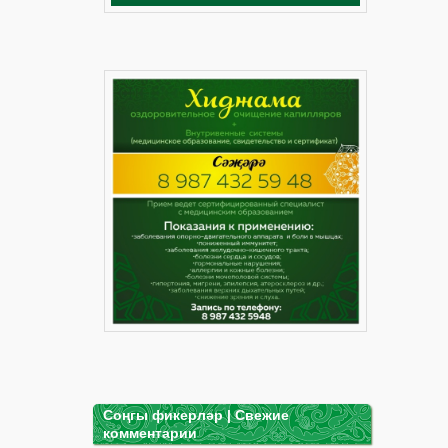
Соңгы фикерләр | Свежие
комментарии