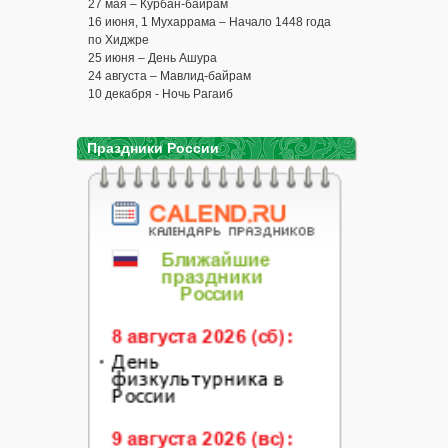
27 мая – Курбан-байрам
16 июня, 1 Мухаррама – Начало 1448 года
по Хиджре
25 июня – День Ашура
24 августа – Мавлид-байрам
10 декабря - Ночь Рагаиб
Праздники России