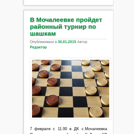
В Мочалеевке пройдет
районный турнир по
шашкам
Опубликовано в
30.01.2015
Автор
Редактор
7 февраля с 11.00 в ДК с.Мочалеевка