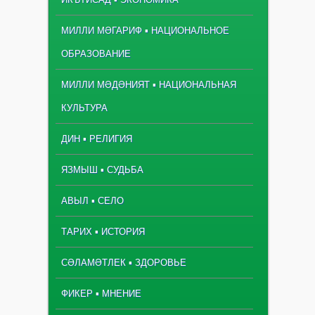
МИЛЛИ МӘГАРИФ ▪ НАЦИОНАЛЬНОЕ
ОБРАЗОВАНИЕ
МИЛЛИ МӘДӘНИЯТ ▪ НАЦИОНАЛЬНАЯ
КУЛЬТУРА
ДИН ▪ РЕЛИГИЯ
ЯЗМЫШ ▪ СУДЬБА
АВЫЛ ▪ СЕЛО
ТАРИХ ▪ ИСТОРИЯ
СӘЛАМӘТЛЕК ▪ ЗДОРОВЬЕ
ФИКЕР ▪ МНЕНИЕ