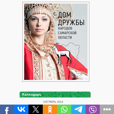
Календарь
ОКТЯБРЬ 2014
Пн
Вт
Ср
Чт
Пт
Сб
Вс
1
2
3
4
5