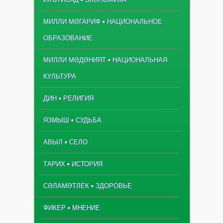
МИЛЛИ МӘГАРИФ ▪ НАЦИОНАЛЬНОЕ
ОБРАЗОВАНИЕ
МИЛЛИ МӘДӘНИЯТ ▪ НАЦИОНАЛЬНАЯ
КУЛЬТУРА
ДИН ▪ РЕЛИГИЯ
ЯЗМЫШ ▪ СУДЬБА
АВЫЛ ▪ СЕЛО
ТАРИХ ▪ ИСТОРИЯ
СӘЛАМӘТЛЕК ▪ ЗДОРОВЬЕ
ФИКЕР ▪ МНЕНИЕ