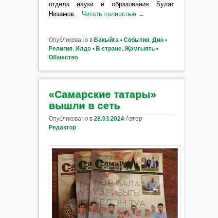
отдела науки и образования Булат
Низамов.
Читать полностью
→
Опубликовано в
Вакыйга ▪ События
,
Дин ▪
Религия
,
Илдә ▪ В стране
,
Җәмгыять ▪
Общество
«Самарские татары»
вышли в сеть
Опубликовано в
28.03.2024
Автор
Редактор