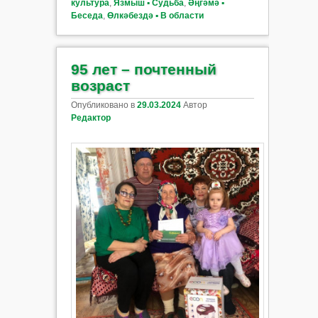
культура
,
Язмыш ▪ Судьба
,
Әңгәмә ▪
Беседа
,
Өлкәбездә ▪ В области
95 лет – почтенный
возраст
Опубликовано в
29.03.2024
Автор
Редактор