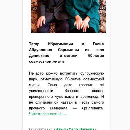
Тагир Ибрагимович и Галия
Абдулловна Сарымовы из села
Денискино отметили 60-летие
совместной жизни
Нечасто можно встретить супружескую
пару, отметившую 60-летие совместной
жизни. Сама дата говорит об
уникальности брачного союза,
проверенного чувствами и временем. И
не случайно он назван в честь самого
прочного минерала — бриллианта.
Читать полностью
→
Опубликовано в
Авыл ▪ Село
,
Вакыйга ▪