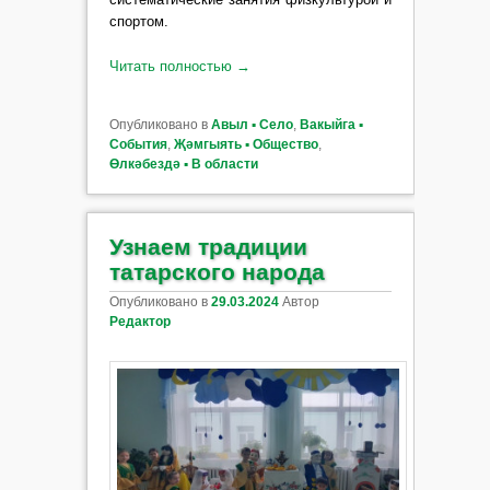
спортом.
Читать полностью
→
Опубликовано в
Авыл ▪ Село
,
Вакыйга ▪
События
,
Җәмгыять ▪ Общество
,
Өлкәбездә ▪ В области
Узнаем традиции
татарского народа
Опубликовано в
29.03.2024
Автор
Редактор