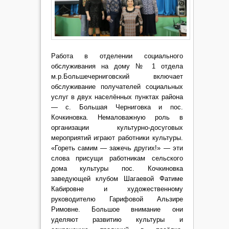
Работа в отделении социального
обслуживания на дому № 1 отдела
м.р.Большечерниговский включает
обслуживание получателей социальных
услуг в двух населённых пунктах района
— с. Большая Черниговка и пос.
Кочкиновка. Немаловажную роль в
организации культурно-досуговых
мероприятий играют работники культуры.
«Гореть самим — зажечь других!» — эти
слова присущи работникам сельского
дома культуры пос. Кочкиновка
заведующей клубом Шагаевой Фатиме
Кабировне и художественному
руководителю Гарифовой Альзире
Римовне. Большое внимание они
уделяют развитию культуры и