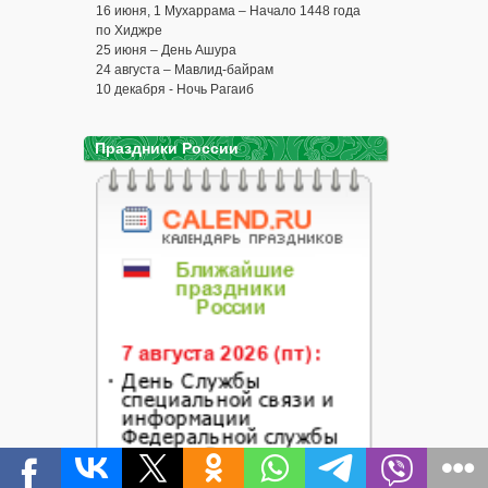
16 июня, 1 Мухаррама – Начало 1448 года
по Хиджре
25 июня – День Ашура
24 августа – Мавлид-байрам
10 декабря - Ночь Рагаиб
Праздники России