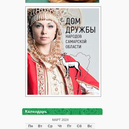
Календарь
МАРТ 2024
Пн
Вт
Ср
Чт
Пт
Сб
Вс