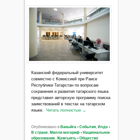
Казанский федеральный университет
совместно с Комиссией при Раисе
Республики Татарстан по вопросам
сохранения и развития татарского языка
представил авторскую программу поиска
заимствований в текстах на татарском
языке.
Читать полностью
→
Опубликовано в
Вакыйга ▪ События
,
Илдә ▪
В стране
,
Милли мәгариф ▪ Национальное
образование
,
Җәмгыять ▪ Общество