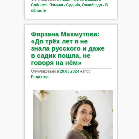
События
,
Язмыш ▪ Судьба
,
Өлкәбездә ▪ В
области
Фярзана Махмутова:
«До трёх лет я не
знала русского и даже
в садик пошла, не
говоря на нём»
Опубликовано в
29.03.2024
Автор
Редактор