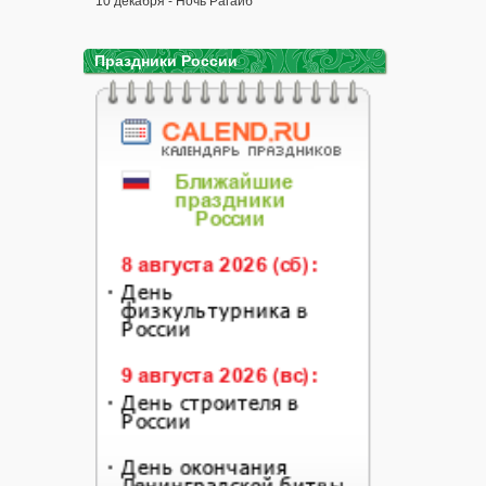
10 декабря - Ночь Рагаиб
Праздники России