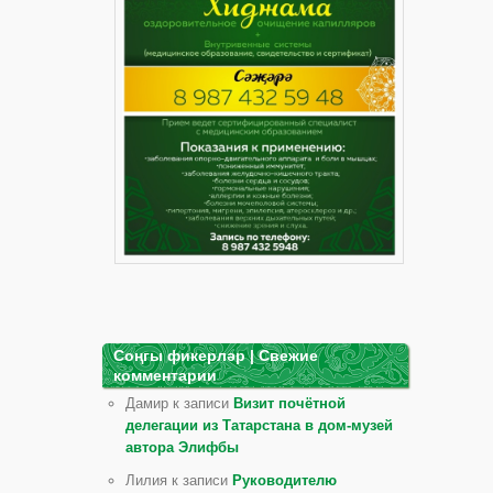
Соңгы фикерләр | Свежие
комментарии
Дамир к записи
Визит почётной
делегации из Татарстана в дом-музей
автора Элифбы
Лилия к записи
Руководителю