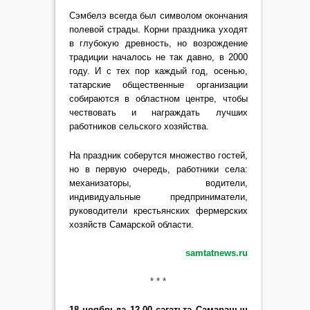
Сэмбелэ всегда был символом окончания
полевой страды. Корни праздника уходят
в глубокую древность, но возрождение
традиции началось не так давно, в 2000
году. И с тех пор каждый год, осенью,
татарские общественные организации
собираются в областном центре, чтобы
чествовать и награждать лучших
работников сельского хозяйства.
На праздник соберутся множество гостей,
но в первую очередь, работники села:
механизаторы, водители,
индивидуальные предприниматели,
руководители крестьянских фермерских
хозяйств Самарской области.
samtatnews.ru
* * *
18 ноябрьдә 12.00 сәгатьтә Самараның