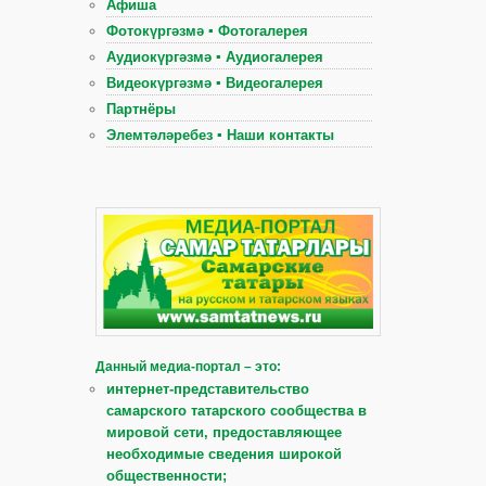
Афиша
Фотокүргәзмә ▪ Фотогалерея
Аудиокүргәзмә ▪ Аудиогалерея
Видеокүргәзмә ▪ Видеогалерея
Партнёры
Элемтәләребез ▪ Наши контакты
Данный медиа-портал – это:
интернет-представительство
самарского татарского сообщества в
мировой сети, предоставляющее
необходимые сведения широкой
общественности;