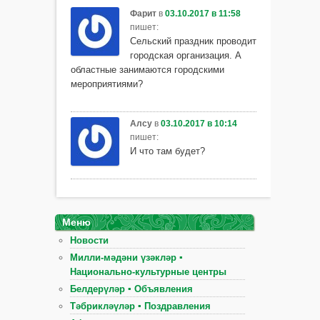
Фарит
в
03.10.2017 в 11:58
пишет:
Сельский праздник проводит
городская организация. А
областные занимаются городскими
мероприятиями?
Алсу
в
03.10.2017 в 10:14
пишет:
И что там будет?
Меню
Новости
Милли-мәдәни үзәкләр ▪
Национально-культурные центры
Белдерүләр ▪ Объявления
Тәбрикләүләр ▪ Поздравления