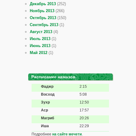
Декабрь 2013
(252)
Ноябрь 2013
(266)
Октябрь 2013
(150)
Сентябрь 2013
(1)
Август 2013
(4)
Июль 2013
(1)
Июнь 2013
(1)
Май 2012
(1)
Расписание намазов
Фаджр
2:15
Восход
5:08
Зухр
12:50
Аср
17:57
Магриб
20:26
Иша
22:29
Подробнее
на сайте мечети
.