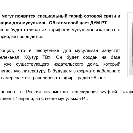
е могут появится специальный тариф сотовой связи и
пции для мусульман. Об этом сообщает ДУМ РТ.
енно будет отличаться тариф для мусульман и какова его
ория, не сообщается.
бщил, что в республике для мусульман запустят
телеканал «Хузур ТВ». Он будет создан на базе
о уже существующего издательского дома, который
лигиозную литературу. В будущем в формате кабельного
намеревается транслировать эфиры радио «Азан».
первого в России исламского телевидения муфтий Татар
аявил 17 апреля, на Съезде мусульман РТ.