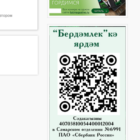
втором