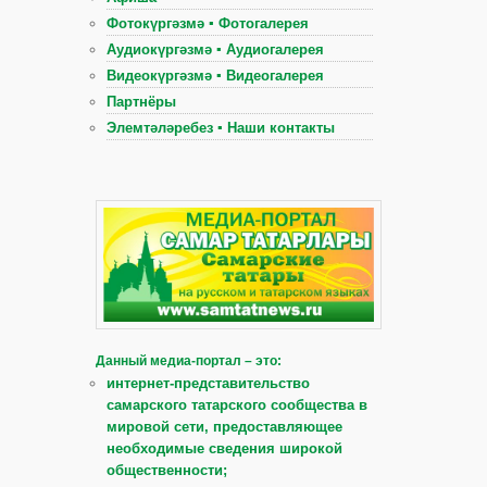
Фотокүргәзмә ▪ Фотогалерея
Аудиокүргәзмә ▪ Аудиогалерея
Видеокүргәзмә ▪ Видеогалерея
Партнёры
Элемтәләребез ▪ Наши контакты
Данный медиа-портал – это:
интернет-представительство
самарского татарского сообщества в
мировой сети, предоставляющее
необходимые сведения широкой
общественности;