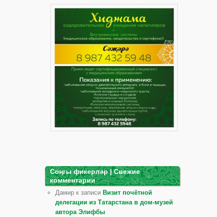
Соңгы фикерләр | Свежие
комментарии
Дамир к записи
Визит почётной
делегации из Татарстана в дом-музей
автора Элифбы