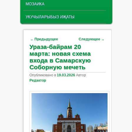
МОЗАИКА
УКУЧЫЛАРЫБЫЗ ИҖАТЫ
Навигация по записям
←
Предыдущее
Следующее
→
Ураза‑байрам 20
марта: новая схема
входа в Самарскую
Соборную мечеть
Опубликовано в
19.03.2026
Автор
Редактор