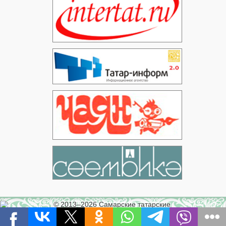
© 2013–2026 Самарские татарские
новости
Создание сайта