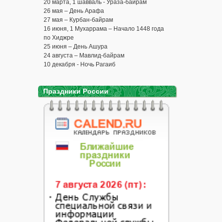
20 марта, 1 шавваль - Ураза-байрам
26 мая – День Арафа
27 мая – Курбан-байрам
16 июня, 1 Мухаррама – Начало 1448 года
по Хиджре
25 июня – День Ашура
24 августа – Мавлид-байрам
10 декабря - Ночь Рагаиб
Праздники России