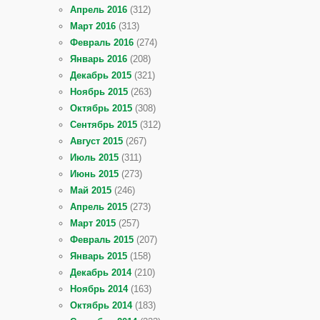
Апрель 2016
(312)
Март 2016
(313)
Февраль 2016
(274)
Январь 2016
(208)
Декабрь 2015
(321)
Ноябрь 2015
(263)
Октябрь 2015
(308)
Сентябрь 2015
(312)
Август 2015
(267)
Июль 2015
(311)
Июнь 2015
(273)
Май 2015
(246)
Апрель 2015
(273)
Март 2015
(257)
Февраль 2015
(207)
Январь 2015
(158)
Декабрь 2014
(210)
Ноябрь 2014
(163)
Октябрь 2014
(183)