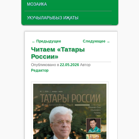
МОЗАИКА
УКУЧЫЛАРЫБЫЗ ИҖАТЫ
Навигация по записям
←
Предыдущее
Следующее
→
Читаем «Татары
России»
Опубликовано в
22.05.2026
Автор
Редактор