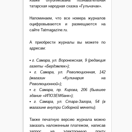
языке опубликована познавательная
татарская народная сказка «Гульчачак».
Напоминаем, что все номера журналов
оцифровываются и размещаются на
сайте Tatmagazine.ru.
А приобрести журналы вы можете по
адресам:
•
г. Самара, ул. Воронежская, 9 (редакция
газеты «Бердэмлек»);
• г. Самара, ул. Революционная, 142
(магазин «Кулинария на
Революционной»);
• г. Самара, пр. Кирова, 206 (бывшее
здание «ИПОЗЕМбанк»);
• г. Самара, ул. Стара-Загора, 54 (в
магазине внутри Соборной мечети).
Также печатную версию журнала можно
заказать наложенным платежом, написав
запрос на электронную почту