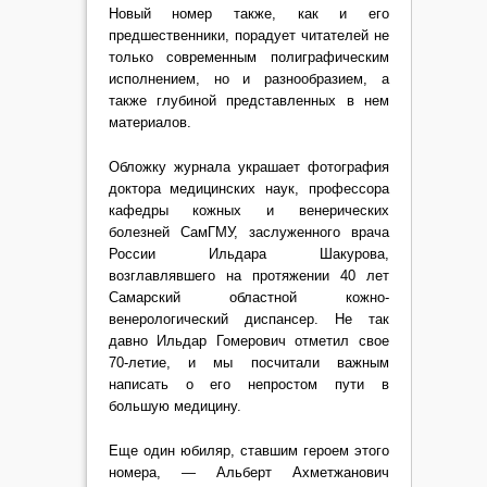
Новый номер также, как и его
предшественники, порадует читателей не
только современным полиграфическим
исполнением, но и разнообразием, а
также глубиной представленных в нем
материалов.
Обложку журнала украшает фотография
доктора медицинских наук, профессора
кафедры кожных и венерических
болезней СамГМУ, заслуженного врача
России Ильдара Шакурова,
возглавлявшего на протяжении 40 лет
Самарский областной кожно-
венерологический диспансер. Не так
давно Ильдар Гомерович отметил свое
70-летие, и мы посчитали важным
написать о его непростом пути в
большую медицину.
Еще один юбиляр, ставшим героем этого
номера, — Альберт Ахметжанович