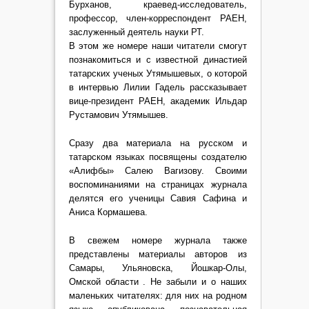
Бурханов, краевед-исследователь,
профессор, член-корреспондент РАЕН,
заслуженный деятель науки РТ.
В этом же номере наши читатели смогут
познакомиться и с известной династией
татарских ученых Утямышевых, о которой
в интервью Лилии Гадель рассказывает
вице-президент РАЕН, академик Ильдар
Рустамович Утямышев.
Сразу два материала на русском и
татарском языках посвящены создателю
«Алифбы» Салею Вагизову. Своими
воспоминаниями на страницах журнала
делятся его ученицы Савия Сафина и
Аниса Кормашева.
В свежем номере журнала также
представлены материалы авторов из
Самары, Ульяновска, Йошкар-Олы,
Омской области . Не забыли и о наших
маленьких читателях: для них на родном