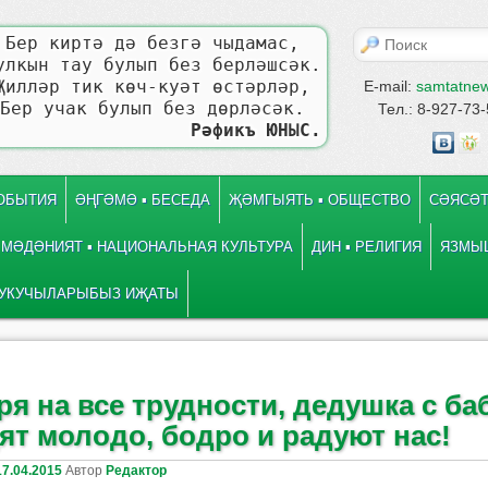
Поиск
Бер киртә дә безгә чыдамас,
улкын тау булып без берләшсәк.
Җилләр тик көч-куәт өстәрләр,
E-mail:
samtatne
Бер учак булып без дөрләсәк.
Тел.: 8-927-73
Рәфикъ ЮНЫС.
СОБЫТИЯ
ӘҢГӘМӘ ▪ БЕСЕДА
ҖӘМГЫЯТЬ ▪ ОБЩЕСТВО
СӘЯСӘТ
МӘДӘНИЯТ ▪ НАЦИОНАЛЬНАЯ КУЛЬТУРА
ДИН ▪ РЕЛИГИЯ
ЯЗМЫШ
УКУЧЫЛАРЫБЫЗ ИҖАТЫ
 записям
е
ря на все трудности, дедушка с б
ят молодо, бодро и радуют нас!
17.04.2015
Автор
Редактор