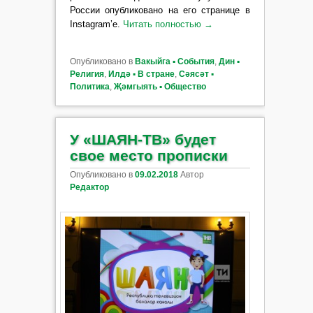
России опубликовано на его странице в
Instagram’е.
Читать полностью
→
Опубликовано в
Вакыйга ▪ События
,
Дин ▪
Религия
,
Илдә ▪ В стране
,
Сәясәт ▪
Политика
,
Җәмгыять ▪ Общество
У «ШАЯН-ТВ» будет
свое место прописки
Опубликовано в
09.02.2018
Автор
Редактор