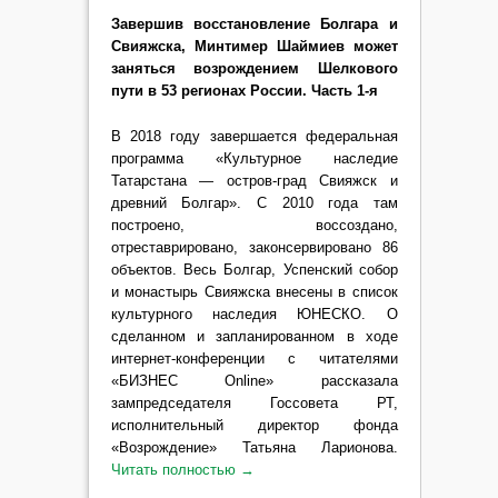
Завершив восстановление Болгара и
Свияжска, Минтимер Шаймиев может
заняться возрождением Шелкового
пути в 53 регионах России. Часть 1-я
В 2018 году завершается федеральная
программа «Культурное наследие
Татарстана — остров-град Свияжск и
древний Болгар». С 2010 года там
построено, воссоздано,
отреставрировано, законсервировано 86
объектов. Весь Болгар, Успенский собор
и монастырь Свияжска внесены в список
культурного наследия ЮНЕСКО. О
сделанном и запланированном в ходе
интернет-конференции с читателями
«БИЗНЕС Online» рассказала
зампредседателя Госсовета РТ,
исполнительный директор фонда
«Возрождение» Татьяна Ларионова.
Читать полностью
→