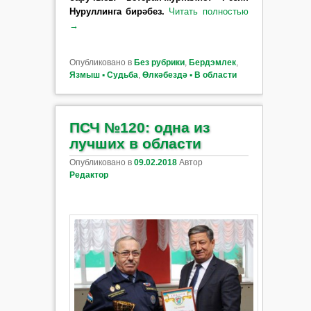
Нуруллинга бирәбез.
Читать полностью
→
Опубликовано в
Без рубрики
,
Бердэмлек
,
Язмыш ▪ Судьба
,
Өлкәбездә ▪ В области
ПСЧ №120: одна из
лучших в области
Опубликовано в
09.02.2018
Автор
Редактор