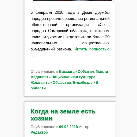
6 февраля 2018 года в Доме дружбы
народов прошло совещание региональной
общественной организации «Союз
народов Самарской области», в котором
приняли участие представители более 20
национальных общественных
объединений региона.
Читать полностью
→
Опубликовано в
Вакыйга ▪ События
,
Милли
мәдәният ▪ Национальная культура
,
Җәмгыять ▪ Общество
,
Өлкәбездә ▪ В
области
Когда на земле есть
хозяин
Опубликовано в
09.02.2018
Автор
Редактор