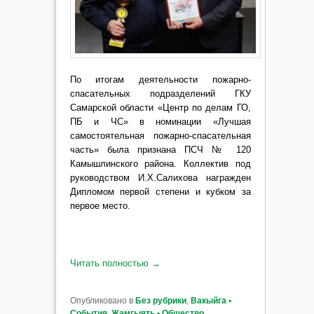
По итогам деятельности пожарно-
спасательных подразделений ГКУ
Самарской области «Центр по делам ГО,
ПБ и ЧС» в номинации «Лучшая
самостоятельная пожарно-спасательная
часть» была признана ПСЧ № 120
Камышлинского района. Коллектив под
руководством И.Х.Салихова награжден
Дипломом первой степени и кубком за
первое место.
Читать полностью
→
Опубликовано в
Без рубрики
,
Вакыйга ▪
События
,
Җәмгыять ▪ Общество
,