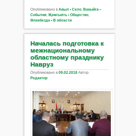
Опубликовано в
Авыл ▪ Село
,
Вакыйга ▪
События
,
Җәмгыять ▪ Общество
,
Өлкәбездә ▪ В области
Началась подготовка к
межнациональному
областному празднику
Навруз
Опубликовано в
09.02.2018
Автор
Редактор