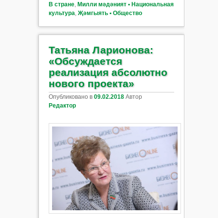
В стране
,
Милли мәдәният ▪ Национальная
культура
,
Җәмгыять ▪ Общество
Татьяна Ларионова:
«Обсуждается
реализация абсолютно
нового проекта»
Опубликовано в
09.02.2018
Автор
Редактор