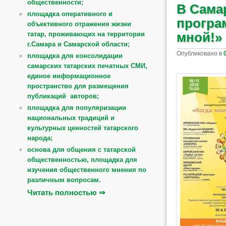
общественности;
В Сама
площадка оперативного и
програ
объективного отражения жизни
мной!»
татар, проживающих на территории
г.Самара и Самарской области;
Опубликовано в
площадка для консолидации
самарских татарских печатных СМИ,
единое информационное
пространство для размещения
публикаций авторов;
площадка для популяризации
национальных традиций и
культурных ценностей татарского
народа;
основа для общения с татарской
общественностью, площадка для
изучения общественного мнения по
различным вопросам.
Читать полностью ⇒