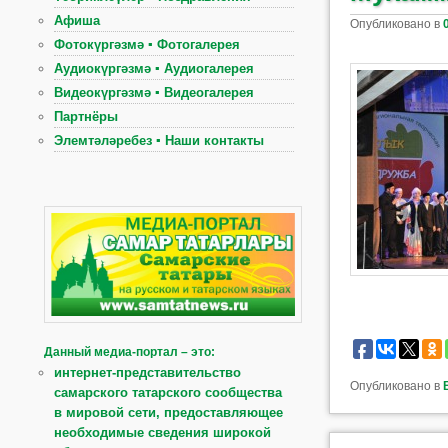
Афиша
Опубликовано в
Фотокүргәзмә ▪ Фотогалерея
Аудиокүргәзмә ▪ Аудиогалерея
Видеокүргәзмә ▪ Видеогалерея
Партнёры
Элемтәләребез ▪ Наши контакты
Данный медиа-портал – это:
интернет-представительство
Опубликовано в
самарского татарского сообщества
в мировой сети, предоставляющее
необходимые сведения широкой