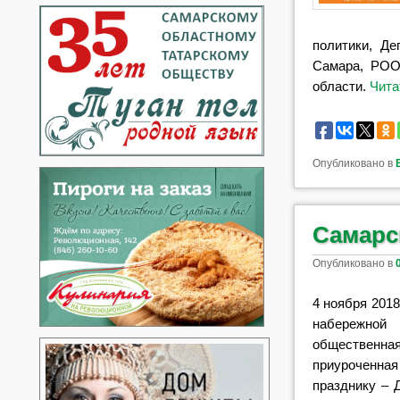
политики, Де
Самара, РОО
области.
Чита
Опубликовано в
Самарс
Опубликовано в
4 ноября 2018
набережной
общественн
приурочен
празднику – 