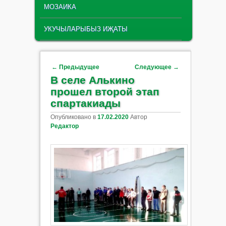
МОЗАИКА
УКУЧЫЛАРЫБЫЗ ИҖАТЫ
Навигация по записям
←
Предыдущее
Следующее
→
В селе Алькино
прошел второй этап
спартакиады
Опубликовано в
17.02.2020
Автор
Редактор