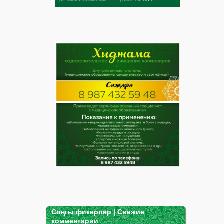
Соңгы фикерләр | Свежие
комментарии