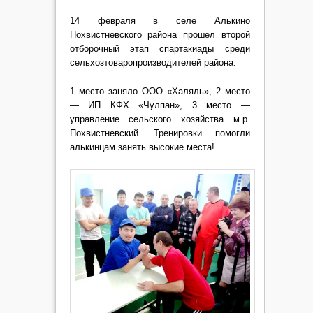
14 февраля в селе Алькино
Похвистневского района прошел второй
отборочный этап спартакиады среди
сельхозтоваропроизводителей района.
1 место заняло ООО «Халяль», 2 место
— ИП КФХ «Чулпан», 3 место —
управление сельского хозяйства м.р.
Похвистневский. Тренировки помогли
алькинцам занять высокие места!