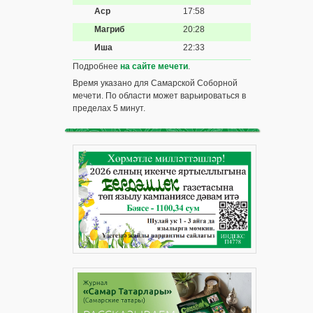
Аср
17:58
Магриб
20:28
Иша
22:33
Подробнее
на сайте мечети
.
Время указано для Самарской Соборной
мечети. По области может варьироваться в
пределах 5 минут.