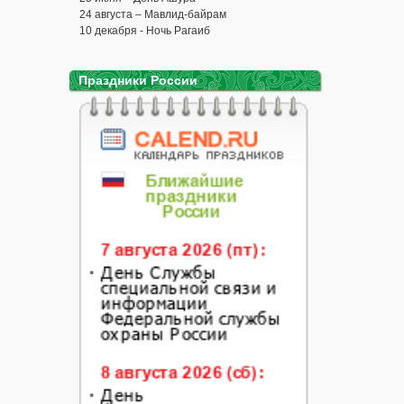
24 августа – Мавлид-байрам
10 декабря - Ночь Рагаиб
Праздники России