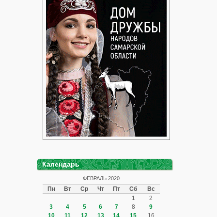
Календарь
ФЕВРАЛЬ 2020
Пн
Вт
Ср
Чт
Пт
Сб
Вс
1
2
3
4
5
6
7
8
9
10
11
12
13
14
15
16