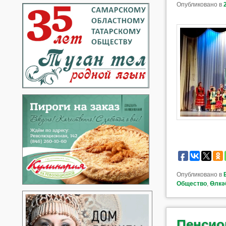
Опубликовано в
Опубликовано в
Общество
,
Өлкә
Пенсио