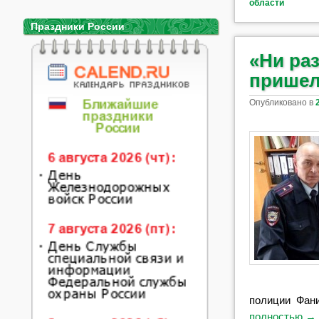
области
Праздники России
«Ни раз
пришел
Опубликовано в
полиции Фан
полностью
→