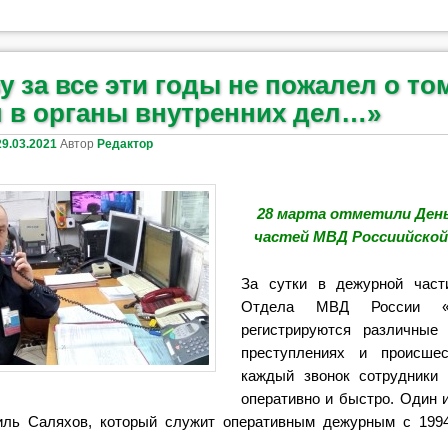
у за все эти годы не пожалел о том
 в органы внутренних дел…»
29.03.2021
Автор
Редактор
28 марта отметили Ден
частей МВД Россиийской
За сутки в дежурной ча
Отдела МВД России «К
регистрируются различные
преступлениях и происше
каждый звонок сотрудники
оперативно и быстро. Один 
иль Саляхов, который служит оперативным дежурным с 1994