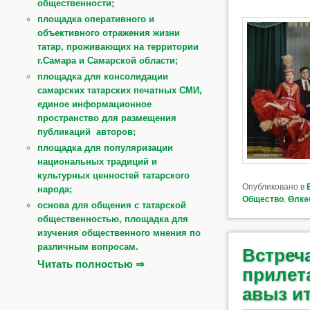
общественности;
площадка оперативного и
объективного отражения жизни
татар, проживающих на территории
г.Самара и Самарской области;
площадка для консолидации
самарских татарских печатных СМИ,
единое информационное
пространство для размещения
публикаций авторов;
площадка для популяризации
национальных традиций и
культурных ценностей татарского
Опубликовано в
народа;
Общество
,
Өлкә
основа для общения с татарской
общественностью, площадка для
изучения общественного мнения по
различным вопросам.
Встреч
Читать полностью ⇒
прилета
авыз и