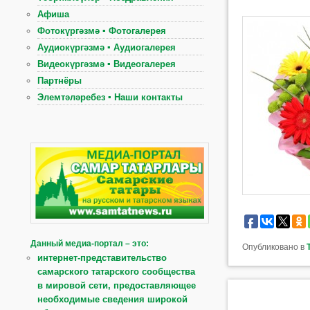
Афиша
Фотокүргәзмә ▪ Фотогалерея
Аудиокүргәзмә ▪ Аудиогалерея
Видеокүргәзмә ▪ Видеогалерея
Партнёры
Элемтәләребез ▪ Наши контакты
Данный медиа-портал – это:
Опубликовано в
интернет-представительство
самарского татарского сообщества
в мировой сети, предоставляющее
необходимые сведения широкой