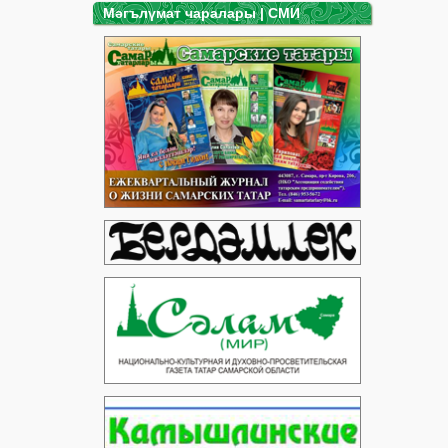
Мәгълүмат чаралары | СМИ