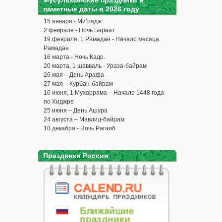
Мусульманские праздники и
памятные даты в 2026 году
15 января - Ми’радж
2 февраля - Ночь Бараат
19 февраля, 1 Рамадан - Начало месяца
Рамадан
16 марта - Ночь Кадр.
20 марта, 1 шавваль - Ураза-байрам
26 мая – День Арафа
27 мая – Курбан-байрам
16 июня, 1 Мухаррама – Начало 1448 года
по Хиджре
25 июня – День Ашура
24 августа – Мавлид-байрам
10 декабря - Ночь Рагаиб
Праздники России