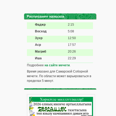
Расписание намазов
Фаджр
2:15
Восход
5:08
Зухр
12:50
Аср
17:57
Магриб
20:26
Иша
22:29
Подробнее
на сайте мечети
.
Время указано для Самарской Соборной
мечети. По области может варьироваться в
пределах 5 минут.