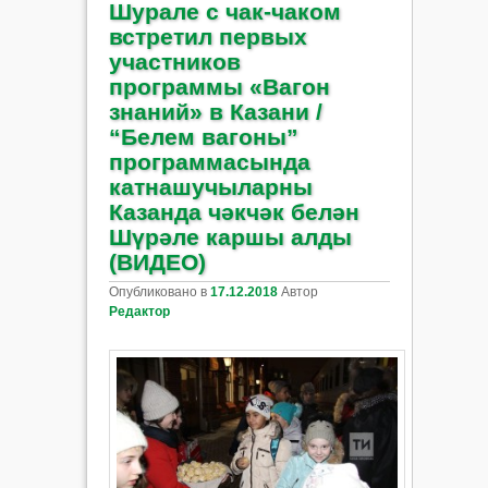
Шурале с чак-чаком
встретил первых
участников
программы «Вагон
знаний» в Казани /
“Белем вагоны”
программасында
катнашучыларны
Казанда чәкчәк белән
Шүрәле каршы алды
(ВИДЕО)
Опубликовано в
17.12.2018
Автор
Редактор