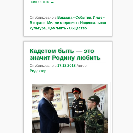
полностью
→
Опубликовано в
Вакыйга ▪ События
,
Илдә ▪
В стране
,
Милли мәдәният ▪ Национальная
культура
,
Җәмгыять ▪ Общество
Кадетом быть — это
значит Родину любить
Опубликовано в
17.12.2018
Автор
Редактор