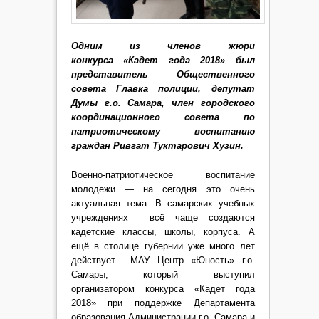
Одним из членов жюри
конкурса «Кадет года 2018» был
представитель Общественного
совета Главка полиции, депутат
Думы г.о. Самара, член городского
координационного совета по
патриотическому воспитанию
граждан Ривгат Туктарович Хузин.
Военно-патриотическое воспитание
молодежи — на сегодня это очень
актуальная тема. В самарских учебных
учреждениях всё чаще создаются
кадетские классы, школы, корпуса. А
ещё в столице губернии уже много лет
действует МАУ Центр «Юность» г.о.
Самары, который выступил
организатором конкурса «Кадет года
2018» при поддержке Департамента
образования Администрации г.о. Самара и