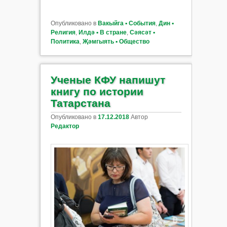
Опубликовано в
Вакыйга ▪ События
,
Дин ▪
Религия
,
Илдә ▪ В стране
,
Сәясәт ▪
Политика
,
Җәмгыять ▪ Общество
Ученые КФУ напишут
книгу по истории
Татарстана
Опубликовано в
17.12.2018
Автор
Редактор