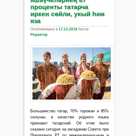
проценты татарча
иркен сөйли, укый һәм
яза
Опубликовано в
17.12.2018
Автор
Редактор
Большинство татар, 70% горожан и 85%
сельчан, в качестве родного языка
признают татарский. Об этом было
сказано сегодня на
заседании Совета при
Президенте РТ по межнациональным и