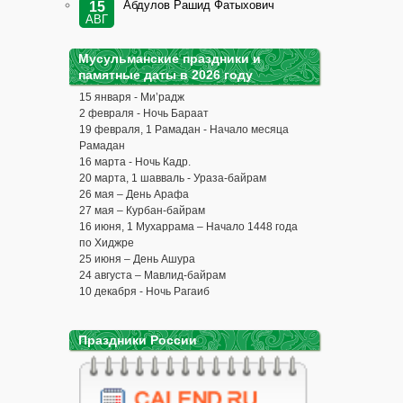
Абдулов Рашид Фатыхович
15
АВГ
Мусульманские праздники и
памятные даты в 2026 году
15 января - Ми’радж
2 февраля - Ночь Бараат
19 февраля, 1 Рамадан - Начало месяца
Рамадан
16 марта - Ночь Кадр.
20 марта, 1 шавваль - Ураза-байрам
26 мая – День Арафа
27 мая – Курбан-байрам
16 июня, 1 Мухаррама – Начало 1448 года
по Хиджре
25 июня – День Ашура
24 августа – Мавлид-байрам
10 декабря - Ночь Рагаиб
Праздники России