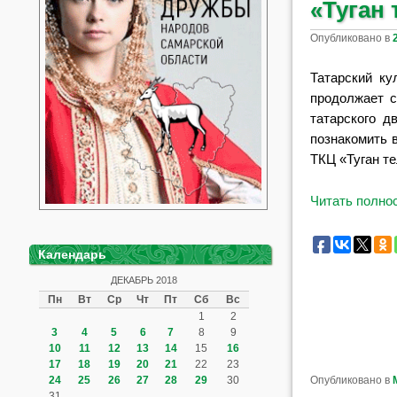
«Туган
Опубликовано в
Татарский ку
продолжает с
татарского д
познакомить 
ТКЦ «Туган те
Читать полн
Календарь
ДЕКАБРЬ 2018
Пн
Вт
Ср
Чт
Пт
Сб
Вс
1
2
3
4
5
6
7
8
9
10
11
12
13
14
15
16
17
18
19
20
21
22
23
Опубликовано в
24
25
26
27
28
29
30
31