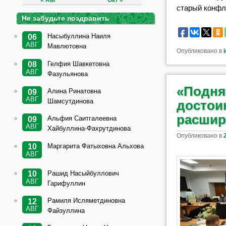
« Авг
Окт »
старый конфли
Не забудьте поздравить
Насыбуллина Наиля
06
АВГ
Мавлютовна
Опубликовано в
Гелфия Шавкетовна
08
АВГ
Фазульянова
«Подня
Алина Ринатовна
09
АВГ
Шамсутдинова
достои
расшир
Альфия Саитгалеевна
09
АВГ
Хайбуллина-Фахрутдинова
Опубликовано в
Маргарита Фатыховна Альхова
10
АВГ
Рашид Насыйбуллович
10
АВГ
Гарифуллин
Рамиля Исляметдиновна
12
АВГ
Файзуллина