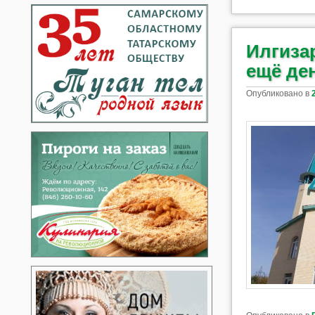
Илгиза
ещё де
Опубликовано в