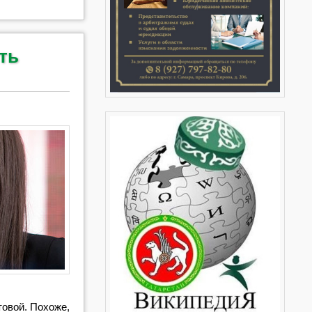
ть
товой. Похоже,