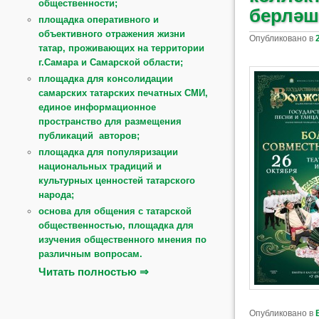
общественности;
берләш
площадка оперативного и
объективного отражения жизни
Опубликовано в
татар, проживающих на территории
г.Самара и Самарской области;
площадка для консолидации
самарских татарских печатных СМИ,
единое информационное
пространство для размещения
публикаций авторов;
площадка для популяризации
национальных традиций и
культурных ценностей татарского
народа;
основа для общения с татарской
общественностью, площадка для
изучения общественного мнения по
различным вопросам.
Читать полностью ⇒
Опубликовано в