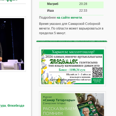
Магриб
20:28
Иша
22:33
Подробнее
на сайте мечети
.
Время указано для Самарской Соборной
мечети. По области может варьироваться в
пределах 5 минут.
тура
,
Өлкәбездә