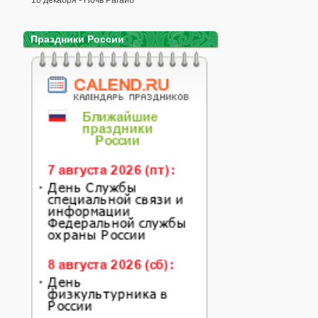
10 декабря - Ночь Рагаиб
Праздники России