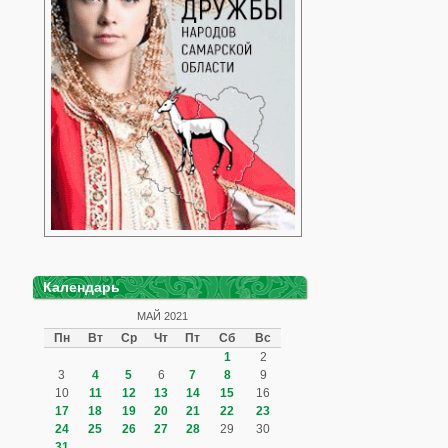
Календарь
МАЙ 2021
Пн
Вт
Ср
Чт
Пт
Сб
Вс
1
2
3
4
5
6
7
8
9
10
11
12
13
14
15
16
17
18
19
20
21
22
23
24
25
26
27
28
29
30
31