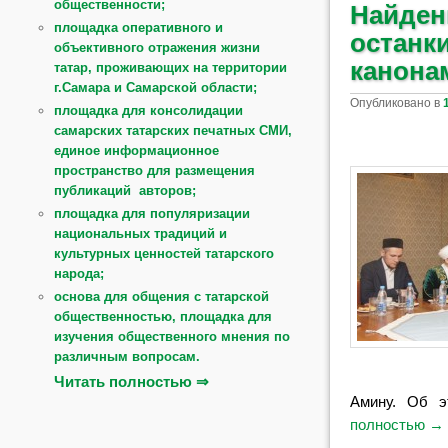
общественности;
Найден
площадка оперативного и
останки
объективного отражения жизни
канона
татар, проживающих на территории
г.Самара и Самарской области;
Опубликовано в
площадка для консолидации
самарских татарских печатных СМИ,
единое информационное
пространство для размещения
публикаций авторов;
площадка для популяризации
национальных традиций и
культурных ценностей татарского
народа;
основа для общения с татарской
общественностью, площадка для
изучения общественного мнения по
различным вопросам.
Читать полностью ⇒
Амину. Об э
полностью
→