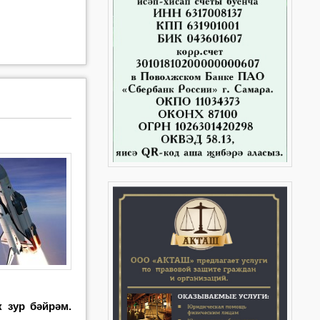
 зур бәйрәм.