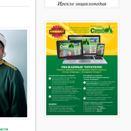
ласти