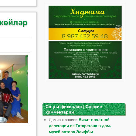
 көйләр
Соңгы фикерләр | Свежие
комментарии
Дамир к записи
Визит почётной
делегации из Татарстана в дом-
музей автора Элифбы