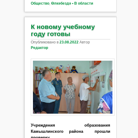
Общество
,
Өлкәбездә ▪ В области
К новому учебному
году готовы
Опубликовано в
23.08.2022
Автор
Редактор
Учреждения образования
Камышлинского района прошли
проверку