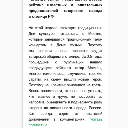
рейтинг известных и влиятельных
представителей татарского народа
в столице РФ
На этой неделе проходят традиционные
Дни культуры Татарстана в Москве,
которые завершатся традиционным гала-
концертом в Доме музыки. Поэтому
мы решили снова провести аудит
татарской общины в столице. За 3,5 года,
прошедшие с публикации нашего
предыдущего рейтинга татар Москвы,
многое изменилось, случились горькие
утраты, на сцену вышли новые герои.
Поэтому наш рейтинг обновился на треть.
Вновь напоминаем, что цель не указать,
кто главнее и круче, не поссорить, а,
напротив, объединить и подчеркнуть роль
второго по численности народа России.
Как всегда, ждем от читателей
дополнений в комментариях.
Читать
полностью
→