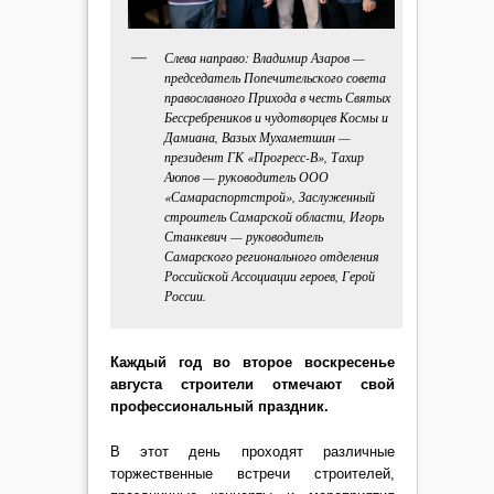
Слева направо: Владимир Азаров —
председатель Попечительского совета
православного Прихода в честь Святых
Бессребреников и чудотворцев Космы и
Дамиана, Вазых Мухаметшин —
президент ГК «Прогресс-В», Тахир
Аюпов — руководитель ООО
«Самараспортстрой», Заслуженный
строитель Самарской области, Игорь
Станкевич — руководитель
Самарского регионального отделения
Российской Ассоциации героев, Герой
России.
Каждый год во второе воскресенье
августа строители отмечают свой
профессиональный праздник.
В этот день проходят различные
торжественные встречи строителей,