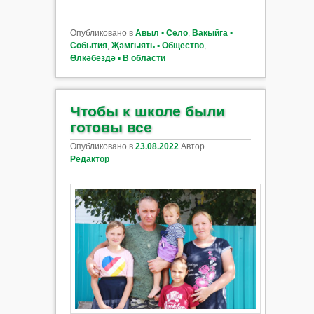
Опубликовано в
Авыл ▪ Село
,
Вакыйга ▪
События
,
Җәмгыять ▪ Общество
,
Өлкәбездә ▪ В области
Чтобы к школе были
готовы все
Опубликовано в
23.08.2022
Автор
Редактор