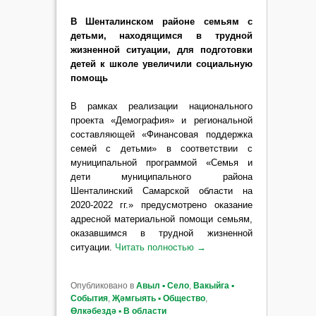
В Шенталинском районе семьям с
детьми, находящимся в трудной
жизненной ситуации, для подготовки
детей к школе увеличили социальную
помощь
В рамках реализации национального
проекта «Демография» и региональной
составляющей «Финансовая поддержка
семей с детьми»
в соответствии с
муниципальной программой «Семья и
дети муниципального района
Шенталинский Самарской области на
2020-2022 гг.» предусмотрено оказание
адресной материальной помощи семьям,
оказавшимся в трудной жизненной
ситуации.
Читать полностью
→
Опубликовано в
Авыл ▪ Село
,
Вакыйга ▪
События
,
Җәмгыять ▪ Общество
,
Өлкәбездә ▪ В области