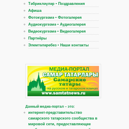
Тәбрикләүләр ▪ Поздравления
Афиша
Фотокүргәзмә ▪ Фотогалерея
Аудиокүргәзмә ▪ Аудиогалерея
Видеокүргәзмә ▪ Видеогалерея
Партнёры
Элемтәләребез ▪ Наши контакты
Данный медиа-портал – это:
интернет-представительство
самарского татарского сообщества в
мировой сети, предоставляющее