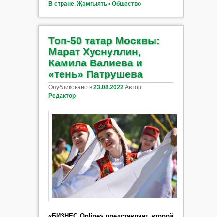
В стране
,
Җәмгыять ▪ Общество
Топ-50 татар Москвы:
Марат Хуснуллин,
Камила Валиева и
«тень» Патрушева
Опубликовано в
23.08.2022
Автор
Редактор
«БИЗНЕС Online» представляет второй