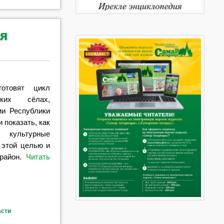
я
отовят цикл
ких сёлах,
ми Республики
и показать, как
 культурные
 этой целью и
 район.
Читать
асти