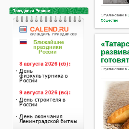
Праздники России
Опубликовано в
Общество
«Татарс
развива
готовя
Опубликовано в