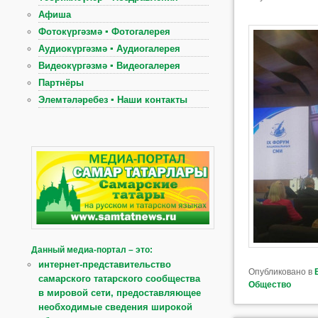
Афиша
Фотокүргәзмә ▪ Фотогалерея
Аудиокүргәзмә ▪ Аудиогалерея
Видеокүргәзмә ▪ Видеогалерея
Партнёры
Элемтәләребез ▪ Наши контакты
Данный медиа-портал – это:
интернет-представительство
Опубликовано в
самарского татарского сообщества
Общество
в мировой сети, предоставляющее
необходимые сведения широкой