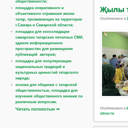
общественности;
Җылы т
площадка оперативного и
объективного отражения жизни
Опубликовано в
татар, проживающих на территории
г.Самара и Самарской области;
площадка для консолидации
самарских татарских печатных СМИ,
единое информационное
пространство для размещения
публикаций авторов;
площадка для популяризации
национальных традиций и
культурных ценностей татарского
народа;
основа для общения с татарской
общественностью, площадка для
изучения общественного мнения по
различным вопросам.
Опубликовано в
Читать полностью ⇒
области