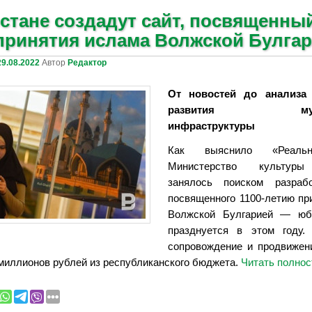
стане создадут сайт, посвященный
принятия ислама Волжской Булга
29.08.2022
Автор
Редактор
От новостей до анализа
развития мусул
инфраструктуры
Как выяснило «Реальн
Министерство культуры
занялось поиском разрабо
посвященного 1100-летию пр
Волжской Булгарией — юб
празднуется в этом году.
сопровождение и продвижен
 миллионов рублей из республиканского бюджета.
Читать полно