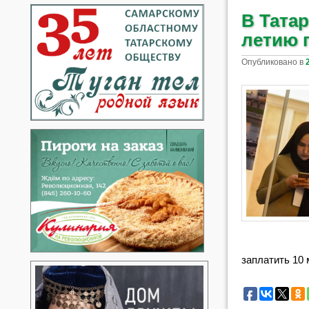
В Татар
летию 
Опубликовано в
заплатить 10