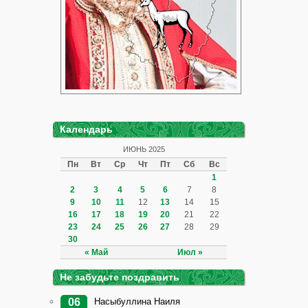
Календарь
ИЮНЬ 2025
Пн
Вт
Ср
Чт
Пт
Сб
Вс
1
2
3
4
5
6
7
8
9
10
11
12
13
14
15
16
17
18
19
20
21
22
23
24
25
26
27
28
29
30
« Май
Июл »
Не забудьте поздравить
Насыбуллина Наиля
06