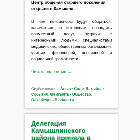
Центр общения старшего поколения
открыли в Камышле
В нём пенсионеры будут общаться,
заниматься по интересам, проводить
совместный досуг, встречи с
интересными людьми, специалистами
медицинских, общественных организаций,
учиться финансовой, пенсионной и
социальной грамотности.
Читать полностью
→
Опубликовано в
Авыл ▪ Село
,
Вакыйга ▪
События
,
Җәмгыять ▪ Общество
,
Өлкәбездә ▪ В области
Делегация
Камышлинского
района приняла в