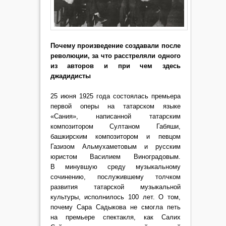
Почему произведение создавали после
революции, за что расстреляли одного
из авторов и при чем здесь
джадидисты
25 июня 1925 года состоялась премьера
первой оперы на татарском языке
«Сания», написанной татарским
композитором Султаном Габяши,
башкирским композитором и певцом
Газизом Альмухаметовым и русским
юристом Василием Виноградовым.
В минувшую среду музыкальному
сочинению, послужившему толчком
развития татарской музыкальной
культуры, исполнилось 100 лет. О том,
почему Сара Садыкова не смогла петь
на премьере спектакля, как Салих