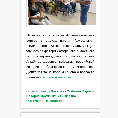
26 июня в самарском Археологическом
центре в рамках цикла «Археология:
люди, вещи, идеи» состоялась лекция
ученого секретаря самарского областного
историко-краеведческого музея имени
Алабина, доцента кафедры российской
истории Самарского университета
Дмитрия Сташенкова «И снова о возрасте
Самары».
Читать полностью
→
Опубликовано в
Вакыйга ▪ События
,
Тарих ▪
История
,
Җәмгыять ▪ Общество
,
Өлкәбездә ▪ В области