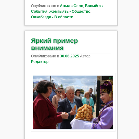
Опубликовано в
Авыл ▪ Село
,
Вакыйга ▪
События
,
Җәмгыять ▪ Общество
,
Өлкәбездә ▪ В области
Яркий пример
внимания
Опубликовано в
30.06.2025
Автор
Редактор