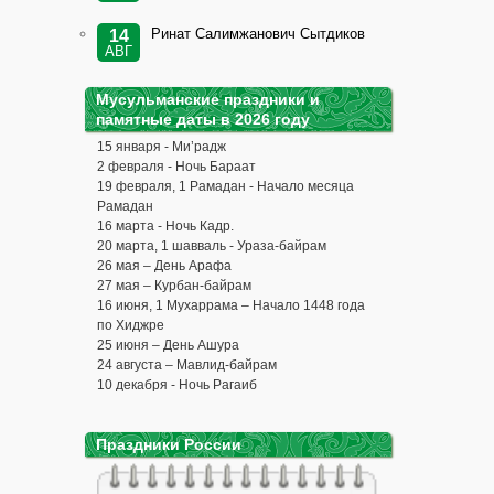
Ринат Салимжанович Сытдиков
14
АВГ
Мусульманские праздники и
памятные даты в 2026 году
15 января - Ми’радж
2 февраля - Ночь Бараат
19 февраля, 1 Рамадан - Начало месяца
Рамадан
16 марта - Ночь Кадр.
20 марта, 1 шавваль - Ураза-байрам
26 мая – День Арафа
27 мая – Курбан-байрам
16 июня, 1 Мухаррама – Начало 1448 года
по Хиджре
25 июня – День Ашура
24 августа – Мавлид-байрам
10 декабря - Ночь Рагаиб
Праздники России