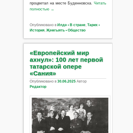
процветал на месте Буденновска.
Читать
полностью
→
Опубликовано в
Илдә ▪ В стране
,
Тарих ▪
История
,
Җәмгыять ▪ Общество
«Европейский мир
ахнул»: 100 лет первой
татарской опере
«Сания»
Опубликовано в
30.06.2025
Автор
Редактор