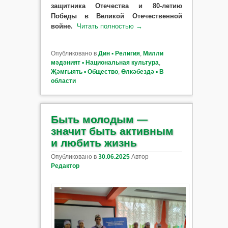
защитника Отечества и 80-летию
Победы в Великой Отечественной
войне.
Читать полностью
→
Опубликовано в
Дин ▪ Религия
,
Милли
мәдәният ▪ Национальная культура
,
Җәмгыять ▪ Общество
,
Өлкәбездә ▪ В
области
Быть молодым —
значит быть активным
и любить жизнь
Опубликовано в
30.06.2025
Автор
Редактор