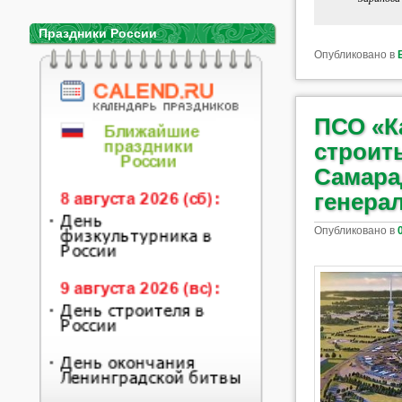
Праздники России
Опубликовано в
ПСО «К
строить
Самара
генера
Опубликовано в